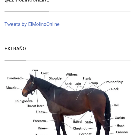
Tweets by ElMolinoOnline
EXTRAÑO