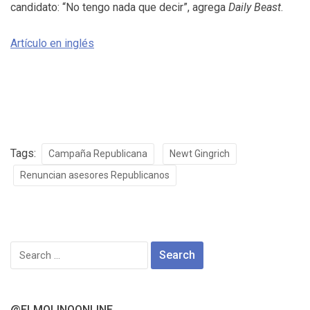
candidato: “No tengo nada que decir”, agrega
Daily Beast
.
Artículo en inglés
Tags:
Campaña Republicana
Newt Gingrich
Renuncian asesores Republicanos
Search
for:
@ELMOLINOONLINE