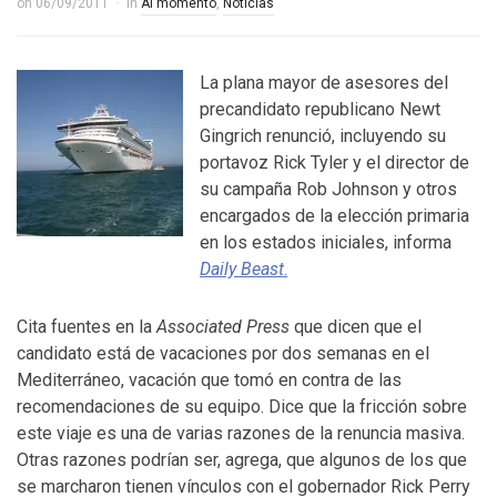
on
06/09/2011
in
Al momento
,
Noticias
La plana mayor de asesores del
precandidato republicano Newt
Gingrich renunció, incluyendo su
portavoz Rick Tyler y el director de
su campaña Rob Johnson y otros
encargados de la elección primaria
en los estados iniciales, informa
Daily Beast
.
Cita fuentes en la
Associated Press
que dicen que el
candidato está de vacaciones por dos semanas en el
Mediterráneo, vacación que tomó en contra de las
recomendaciones de su equipo. Dice que la fricción sobre
este viaje es una de varias razones de la renuncia masiva.
Otras razones podrían ser, agrega, que algunos de los que
se marcharon tienen vínculos con el gobernador Rick Perry