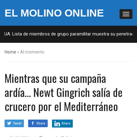
EL MOLINO ONLINE
 EUA: Lista de miembros de grupo paramilitar muestra su penetración
Home
»
Al momento
Mientras que su campaña
ardía… Newt Gingrich salía de
crucero por el Mediterráneo
Tweet
Share
Share