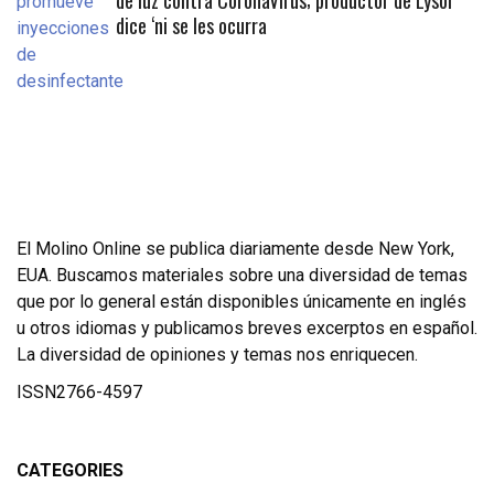
de luz contra CoronaVirus; productor de Lysol
dice ‘ni se les ocurra
El Molino Online se publica diariamente desde New York,
EUA. Buscamos materiales sobre una diversidad de temas
que por lo general están disponibles únicamente en inglés
u otros idiomas y publicamos breves excerptos en español.
La diversidad de opiniones y temas nos enriquecen.
ISSN2766-4597
CATEGORIES