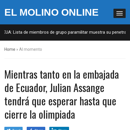
EL MOLINO ONLINE
 EUA: Lista de miembros de grupo paramilitar muestra su penetración
Home
»
Al momento
Mientras tanto en la embajada
de Ecuador, Julian Assange
tendrá que esperar hasta que
cierre la olimpiada