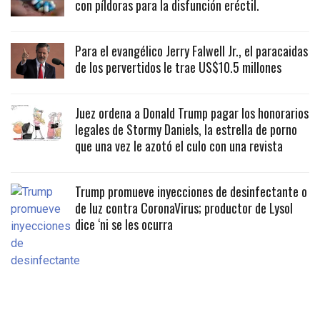
con píldoras para la disfunción eréctil.
Para el evangélico Jerry Falwell Jr., el paracaidas
de los pervertidos le trae US$10.5 millones
Juez ordena a Donald Trump pagar los honorarios
legales de Stormy Daniels, la estrella de porno
que una vez le azotó el culo con una revista
Trump promueve inyecciones de desinfectante o
de luz contra CoronaVirus; productor de Lysol
dice ‘ni se les ocurra