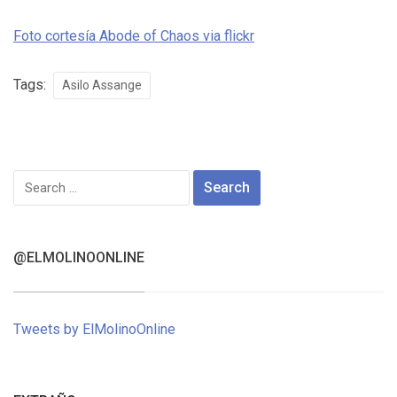
Foto cortesía Abode of Chaos via flickr
Tags:
Asilo Assange
Search
for:
@ELMOLINOONLINE
Tweets by ElMolinoOnline