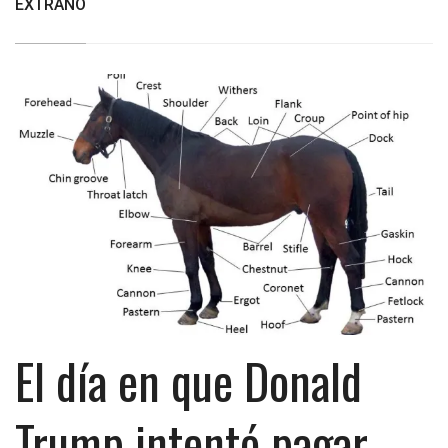
EXTRAÑO
El día en que Donald
Trump intentó pagar