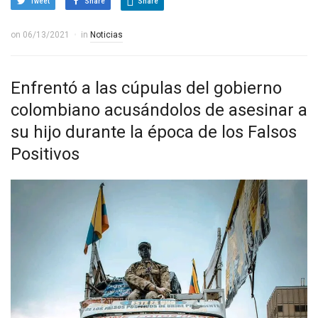
Tweet
Share
Share
on
06/13/2021
in
Noticias
Enfrentó a las cúpulas del gobierno
colombiano acusándolos de asesinar a
su hijo durante la época de los Falsos
Positivos