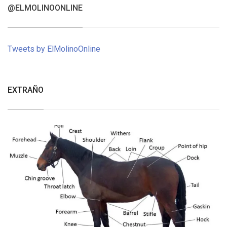
@ELMOLINOONLINE
Tweets by ElMolinoOnline
EXTRAÑO