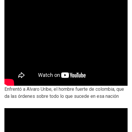
Enfrentó a Alvaro Uribe, el hombre fuerte de colombia, que
da las órdenes sobre todo lo que sucede en esa nación