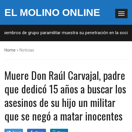
EL MOLINO ONLINE
miembros de grupo paramilitar muestra su penetración en la sociedad
Home
»
Noticias
Muere Don Raúl Carvajal, padre
que dedicó 15 años a buscar los
asesinos de su hijo un militar
que se negó a matar inocentes