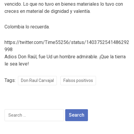
vencido. Lo que no tuvo en bienes materiales lo tuvo con
creces en material de dignidad y valentía.
Colombia lo recuerda.
https://twitter.com/Time55256/status/1403752541486292
998
Adios Don Raúl, fue Ud un hombre admirable. ¡Que la tierra
le sea leve!
Tags:
Don Raul Carvajal
Falsos positivos
Search
for: