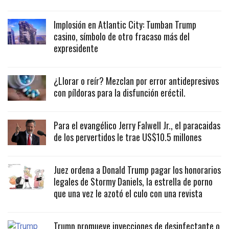
Implosión en Atlantic City: Tumban Trump
casino, símbolo de otro fracaso más del
expresidente
¿Llorar o reír? Mezclan por error antidepresivos
con píldoras para la disfunción eréctil.
Para el evangélico Jerry Falwell Jr., el paracaidas
de los pervertidos le trae US$10.5 millones
Juez ordena a Donald Trump pagar los honorarios
legales de Stormy Daniels, la estrella de porno
que una vez le azotó el culo con una revista
Trump promueve inyecciones de desinfectante o