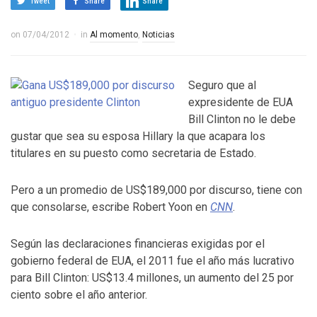
Tweet
Share
Share
on
07/04/2012
in
Al momento
,
Noticias
Seguro que al
expresidente de EUA
Bill Clinton no le debe
gustar que sea su esposa Hillary la que acapara los
titulares en su puesto como secretaria de Estado.
Pero a un promedio de US$189,000 por discurso, tiene con
que consolarse, escribe Robert Yoon en
CNN
.
Según las declaraciones financieras exigidas por el
gobierno federal de EUA, el 2011 fue el año más lucrativo
para Bill Clinton: US$13.4 millones, un aumento del 25 por
ciento sobre el año anterior.