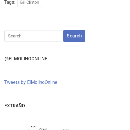
Tags:
Bill Clinton
Search
for:
@ELMOLINOONLINE
Tweets by ElMolinoOnline
EXTRAÑO