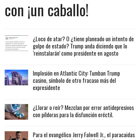
con ¡un caballo!
¿Loco de atar? O ¿tiene planeado un intento de
golpe de estado? Trump anda diciendo que lo
‘reinstalarán’ como presidente en agosto
Implosión en Atlantic City: Tumban Trump
casino, símbolo de otro fracaso más del
expresidente
¿Llorar o reír? Mezclan por error antidepresivos
con píldoras para la disfunción eréctil.
Para el evangélico Jerry Falwell Jr., el paracaidas