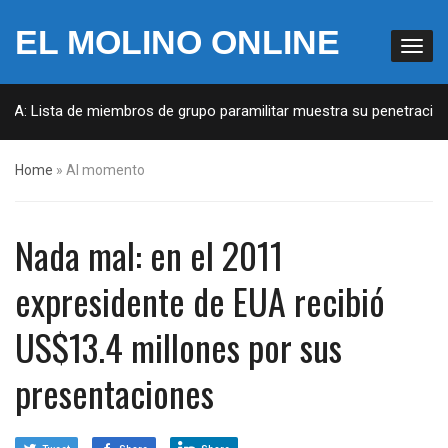
EL MOLINO ONLINE
EUA: Lista de miembros de grupo paramilitar muestra su penetración 
Home
»
Al momento
Nada mal: en el 2011
expresidente de EUA recibió
US$13.4 millones por sus
presentaciones