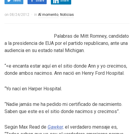
Tweet
Share
Share
on
08/24/2012
in
Al momento
,
Noticias
Palabras de Mitt Romney, candidato
a la presidencia de EUA por el partido republicano, ante una
audiencia en su estado natal Michigan.
“<e encanta estar aquí en el sitio donde Ann y yo crecimos,
donde ambos nacimos. Ann nació en Henry Ford Hospital.
“Yo nací en Harper Hospital.
“Nadie jamás me ha pedido mi certificado de nacimiento.
Saben que este es el sitio donde nacimos y crecimos”.
Según Max Read de
Gawker,
el verdadero mensaje es,