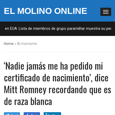
EL MOLINO ONLINE
as en EUA: Lista de miembros de grupo paramilitar muestra su penetr
Home
»
Al momento
‘Nadie jamás me ha pedido mi
certificado de nacimiento’, dice
Mitt Romney recordando que es
de raza blanca