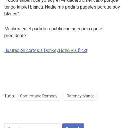
“Todos saben que yo soy el verdadero americano porque
tengo la piel blanca. Nadie me pediría papeles porque soy
blanco”.
Muchos en el partido republicano aseguran que el
presidente
Ilustración cortesía DonkeyHotie via flickr
Tags:
Comentario Romney
Romney blanco
Search