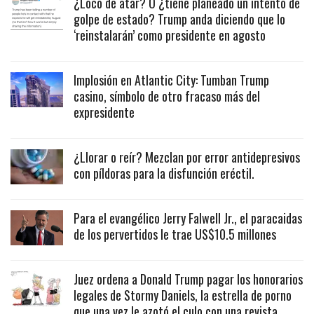
¿Loco de atar? O ¿tiene planeado un intento de
golpe de estado? Trump anda diciendo que lo
‘reinstalarán’ como presidente en agosto
Implosión en Atlantic City: Tumban Trump
casino, símbolo de otro fracaso más del
expresidente
¿Llorar o reír? Mezclan por error antidepresivos
con píldoras para la disfunción eréctil.
Para el evangélico Jerry Falwell Jr., el paracaidas
de los pervertidos le trae US$10.5 millones
Juez ordena a Donald Trump pagar los honorarios
legales de Stormy Daniels, la estrella de porno
que una vez le azotó el culo con una revista