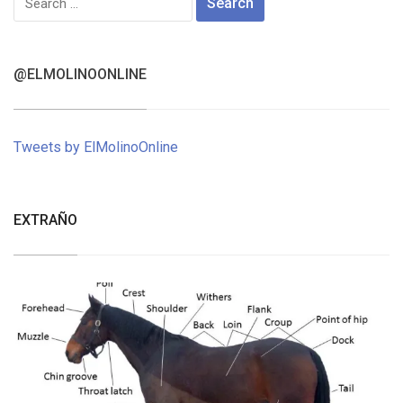
for:
@ELMOLINOONLINE
Tweets by ElMolinoOnline
EXTRAÑO