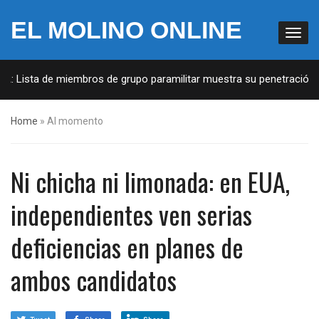
EL MOLINO ONLINE
A: Lista de miembros de grupo paramilitar muestra su penetración en
Home
»
Al momento
Ni chicha ni limonada: en EUA,
independientes ven serias
deficiencias en planes de
ambos candidatos