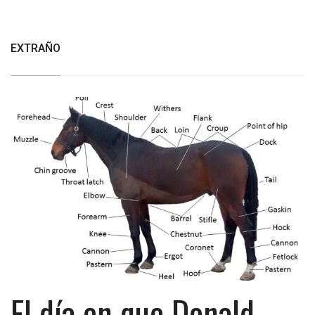
EXTRAÑO
El día en que Donald