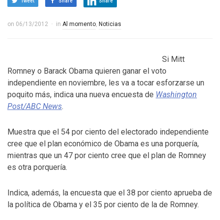
Tweet
Share
Share
on
06/13/2012
in
Al momento
,
Noticias
Si Mitt
Romney o Barack Obama quieren ganar el voto
independiente en noviembre, les va a tocar esforzarse un
poquito más, indica una nueva encuesta de
Washington
Post/ABC News
.
Muestra que el 54 por ciento del electorado independiente
cree que el plan económico de Obama es una porquería,
mientras que un 47 por ciento cree que el plan de Romney
es otra porquería.
Indica, además, la encuesta que el 38 por ciento aprueba de
la política de Obama y el 35 por ciento de la de Romney.