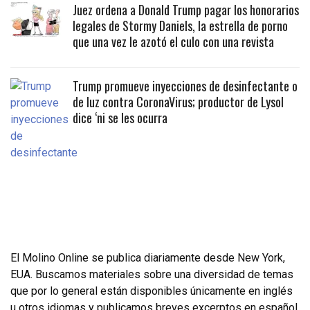
Juez ordena a Donald Trump pagar los honorarios
legales de Stormy Daniels, la estrella de porno
que una vez le azotó el culo con una revista
Trump promueve inyecciones de desinfectante o
de luz contra CoronaVirus; productor de Lysol
dice ‘ni se les ocurra
El Molino Online se publica diariamente desde New York,
EUA. Buscamos materiales sobre una diversidad de temas
que por lo general están disponibles únicamente en inglés
u otros idiomas y publicamos breves excerptos en español.