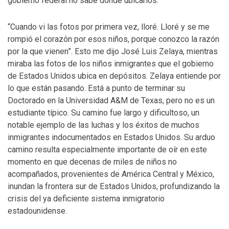
gobierno federal no sabe dónde ubicarlos.
“Cuando vi las fotos por primera vez, lloré. Lloré y se me
rompió el corazón por esos niños, porque conozco la razón
por la que vienen”. Esto me dijo José Luis Zelaya, mientras
miraba las fotos de los niños inmigrantes que el gobierno
de Estados Unidos ubica en depósitos. Zelaya entiende por
lo que están pasando. Está a punto de terminar su
Doctorado en la Universidad A&M de Texas, pero no es un
estudiante típico. Su camino fue largo y dificultoso, un
notable ejemplo de las luchas y los éxitos de muchos
inmigrantes indocumentados en Estados Unidos. Su arduo
camino resulta especialmente importante de oír en este
momento en que decenas de miles de niños no
acompañados, provenientes de América Central y México,
inundan la frontera sur de Estados Unidos, profundizando la
crisis del ya deficiente sistema inmigratorio
estadounidense.