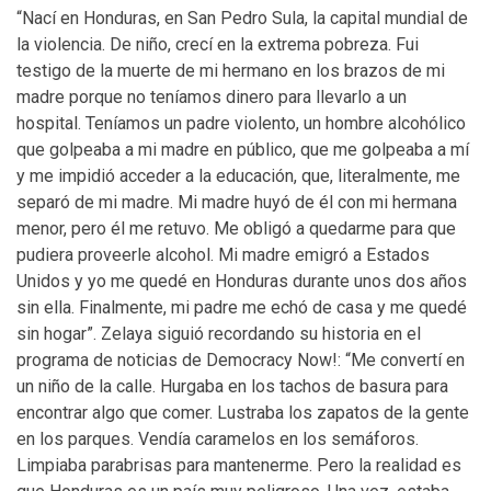
“Nací en Honduras, en San Pedro Sula, la capital mundial de
la violencia. De niño, crecí en la extrema pobreza. Fui
testigo de la muerte de mi hermano en los brazos de mi
madre porque no teníamos dinero para llevarlo a un
hospital. Teníamos un padre violento, un hombre alcohólico
que golpeaba a mi madre en público, que me golpeaba a mí
y me impidió acceder a la educación, que, literalmente, me
separó de mi madre. Mi madre huyó de él con mi hermana
menor, pero él me retuvo. Me obligó a quedarme para que
pudiera proveerle alcohol. Mi madre emigró a Estados
Unidos y yo me quedé en Honduras durante unos dos años
sin ella. Finalmente, mi padre me echó de casa y me quedé
sin hogar”. Zelaya siguió recordando su historia en el
programa de noticias de Democracy Now!: “Me convertí en
un niño de la calle. Hurgaba en los tachos de basura para
encontrar algo que comer. Lustraba los zapatos de la gente
en los parques. Vendía caramelos en los semáforos.
Limpiaba parabrisas para mantenerme. Pero la realidad es