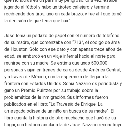
que Honduras es un país muy peligroso. Una vez, estaba
jugando al fútbol y hubo un tiroteo callejero y terminé
recibiendo dos tiros, uno en cada brazo, y fue ahí que tomé
la decisión de que tenía que huir”.
José tenía un pedazo de papel con el número de teléfono
de su madre, que comenzaba con “713”, el código de área
de Houston. Sólo con ese dato y con apenas trece años de
edad, se embarcó en un viaje infernal hacia el norte para
reunirse con su madre. Se estima que unas 500.000
personas viajan en trenes de carga desde América Central,
y a través de México, con la esperanza de llegar a la
frontera con Estados Unidos. Sonia Nazario es periodista y
ganó un Premio Pulitzer por su trabajo sobre la
problemática de la inmigración. Sus informes fueron
publicados en el libro: “La Travesía de Enrique: La
arriesgada odisea de un niño en busca de su madre”. El
libro cuenta la historia de otro muchacho que huyó de su
hogar, una historia similar a la de José. Nazario reconstruye