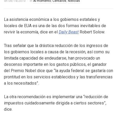
on
08/14/2010
in
Al momento
,
Centavos
,
Noticias
La asistencia económica a los gobiernos estatales y
locales de EUA es una de las dos formas inevitables de
revivir la economía, dice en el
Daily Beast
Robert Solow.
Tras señalar que la drástica reducción de los ingresos de
los gobiernos locales a causa de la recesión, así como su
limitada capacidad de endeudarse, han provocado un
descenso importante en los gastos públicos, el ganador
del Premio Nobel dice que “la ayuda federal se gastaría con
prontitud en los servicios establecidos y las transferencias
a los necesitados”.
La otra recomendación es implementar una “reducción de
impuestos cuidadosamente dirigida a ciertos sectores”,
dice.