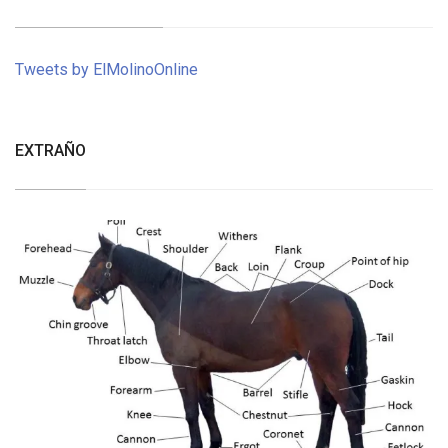
Tweets by ElMolinoOnline
EXTRAÑO