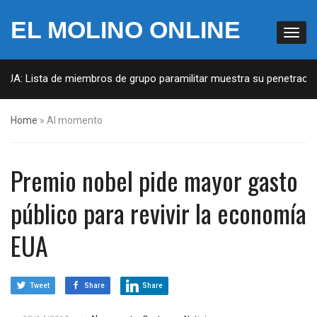
EL MOLINO ONLINE
EUA: Lista de miembros de grupo paramilitar muestra su penetración 
Home
»
Al momento
Premio nobel pide mayor gasto
público para revivir la economía
EUA
Tweet
Share
Share