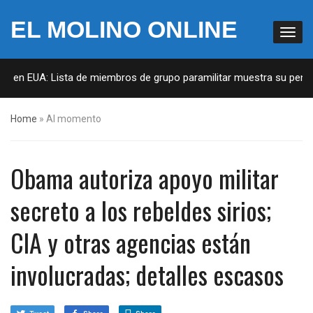
EL MOLINO ONLINE
as en EUA: Lista de miembros de grupo paramilitar muestra su penetr
Home
»
Al momento
Obama autoriza apoyo militar
secreto a los rebeldes sirios;
CIA y otras agencias están
involucradas; detalles escasos