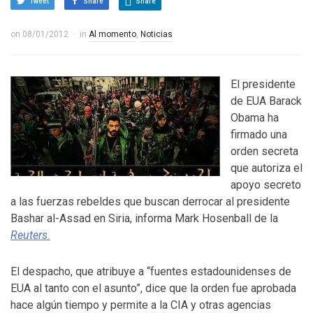
Tweet
Share
Share
on
08/01/2012
in
Al momento
,
Noticias
El presidente
de EUA Barack
Obama ha
firmado una
orden secreta
que autoriza el
apoyo secreto
a las fuerzas rebeldes que buscan derrocar al presidente
Bashar al-Assad en Siria, informa Mark Hosenball de la
Reuters.
El despacho, que atribuye a “fuentes estadounidenses de
EUA al tanto con el asunto”, dice que la orden fue aprobada
hace algún tiempo y permite a la CIA y otras agencias