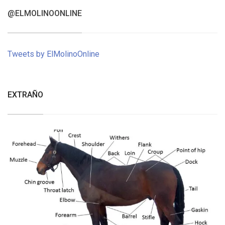
@ELMOLINOONLINE
Tweets by ElMolinoOnline
EXTRAÑO