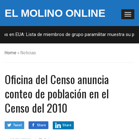
EL MOLINO ONLINE
as en EUA: Lista de miembros de grupo paramilitar muestra su penetr
Home
»
Noticias
Oficina del Censo anuncia
conteo de población en el
Censo del 2010
Tweet
Share
Share