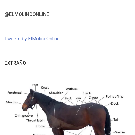
@ELMOLINOONLINE
Tweets by ElMolinoOnline
EXTRAÑO