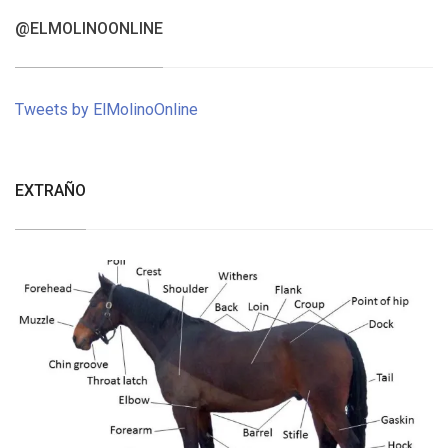
@ELMOLINOONLINE
Tweets by ElMolinoOnline
EXTRAÑO