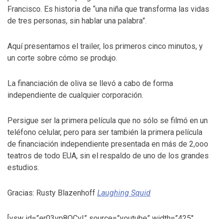
Francisco. Es historia de “una niña que transforma las vidas
de tres personas, sin hablar una palabra”.
Aquí presentamos el trailer, los primeros cinco minutos, y
un corte sobre cómo se produjo.
La financiación de oliva se llevó a cabo de forma
independiente de cualquier corporación.
Persigue ser la primera película que no sólo se filmó en un
teléfono celular, pero para ser también la primera película
de financiación independiente presentada en más de 2,ooo
teatros de todo EUA, sin el respaldo de uno de los grandes
estudios.
Gracias: Rusty Blazenhoff
Laughing Squid
[vsw id=”er03vp8QCvI” source=”youtube” width=”425″