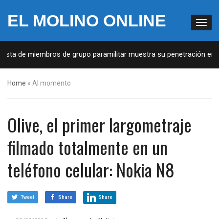
EL MOLINO ONLINE
Lista de miembros de grupo paramilitar muestra su penetración en la
Home
»
Al momento
Olive, el primer largometraje
filmado totalmente en un
teléfono celular: Nokia N8
Tweet
Share
Share