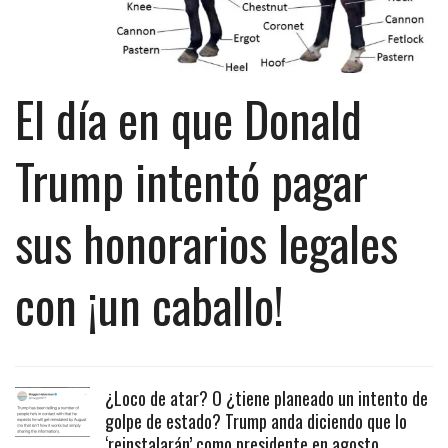
El día en que Donald
Trump intentó pagar
sus honorarios legales
con ¡un caballo!
¿Loco de atar? O ¿tiene planeado un intento de
golpe de estado? Trump anda diciendo que lo
‘reinstalarán’ como presidente en agosto