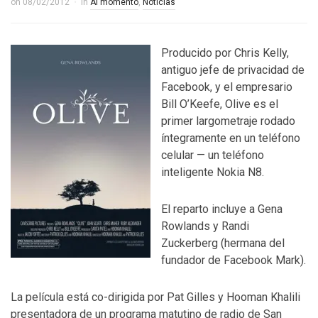
on
08/02/2012
in
Al momento
,
Noticias
Producido por Chris Kelly,
antiguo jefe de privacidad de
Facebook, y el empresario
Bill O’Keefe, Olive es el
primer largometraje rodado
íntegramente en un teléfono
celular — un teléfono
inteligente Nokia N8.
El reparto incluye a Gena
Rowlands y Randi
Zuckerberg (hermana del
fundador de Facebook Mark).
La película está co-dirigida por Pat Gilles y Hooman Khalili
presentadora de un programa matutino de radio de San