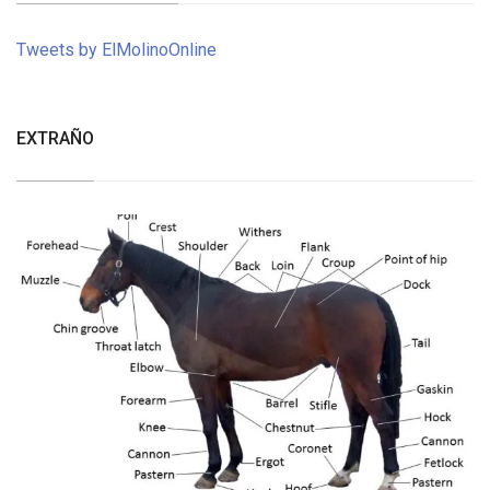
Tweets by ElMolinoOnline
EXTRAÑO