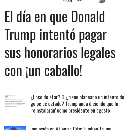
El día en que Donald
Trump intentó pagar
sus honorarios legales
con ¡un caballo!
¿Loco de atar? O ¿tiene planeado un intento de
golpe de estado? Trump anda diciendo que lo
‘reinstalarán’ como presidente en agosto
Implosión en Atlantic City: Tumban Trump