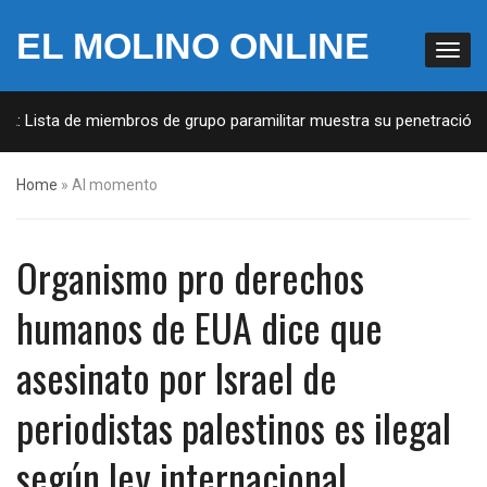
EL MOLINO ONLINE
A: Lista de miembros de grupo paramilitar muestra su penetración en
Home
»
Al momento
Organismo pro derechos
humanos de EUA dice que
asesinato por Israel de
periodistas palestinos es ilegal
según ley internacional