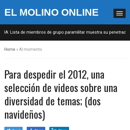
EL MOLINO ONLINE
EUA: Lista de miembros de grupo paramilitar muestra su penetración 
Home
»
Al momento
Para despedir el 2012, una
selección de videos sobre una
diversidad de temas; (dos
navideños)