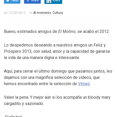
Tweet
Share
Share
on
12/30/2012
in
Al momento
,
Cultura
Bueno, estimados amigos de
El Molino
, se acabó el 2012.
Lo despedimos deseando a nuestros amigos un Feliz y
Próspero 2013, con salud, amor y la capacidad de ganarse
la vida de una manera digna e interesante.
Aquí, para cerrar el último domingo que pasamos juntos, les
dejamos con una magnífica selección de videos, que
hemos encontrado entre la selección de
Vimeo
.
Valen la pena. Y mejor aún si los acompaña un bloody mary
cargadito y sazonado.