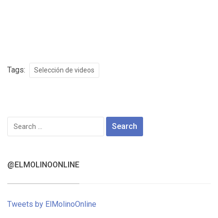
Tags:
Selección de videos
Search
for:
@ELMOLINOONLINE
Tweets by ElMolinoOnline