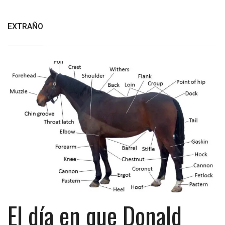
EXTRAÑO
El día en que Donald