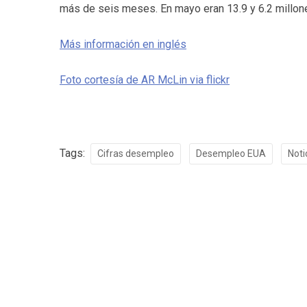
más de seis meses. En mayo eran 13.9 y 6.2 millon
Más información en inglés
Foto cortesía de AR McLin via flickr
Tags:
Cifras desempleo
Desempleo EUA
Noti