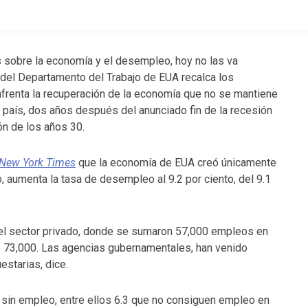
 sobre la economía y el desempleo, hoy no las va
 del Departamento del Trabajo de EUA recalca los
frenta la recuperación de la economía que no se mantiene
l país, dos años después del anunciado fin de la recesión
n de los años 30.
New York Times
que la economía de EUA creó únicamente
 aumenta la tasa de desempleo al 9.2 por ciento, del 9.1
del sector privado, donde se sumaron 57,000 empleos en
do 73,000. Las agencias gubernamentales, han venido
starias, dice.
 sin empleo, entre ellos 6.3 que no consiguen empleo en