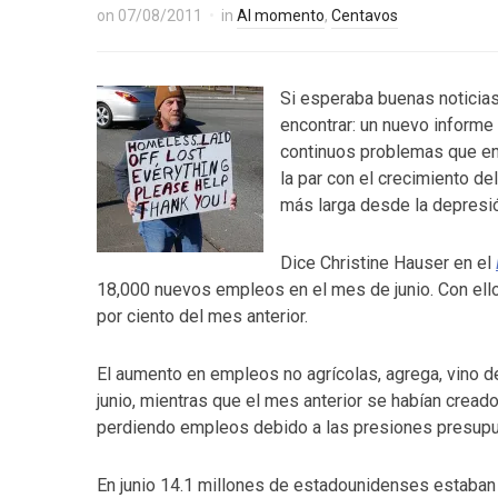
on
07/08/2011
in
Al momento
,
Centavos
Si esperaba buenas noticias
encontrar: un nuevo informe
continuos problemas que en
la par con el crecimiento de
más larga desde la depresió
Dice Christine Hauser en el
18,000 nuevos empleos en el mes de junio. Con ello,
por ciento del mes anterior.
El aumento en empleos no agrícolas, agrega, vino 
junio, mientras que el mes anterior se habían crea
perdiendo empleos debido a las presiones presupue
En junio 14.1 millones de estadounidenses estaban