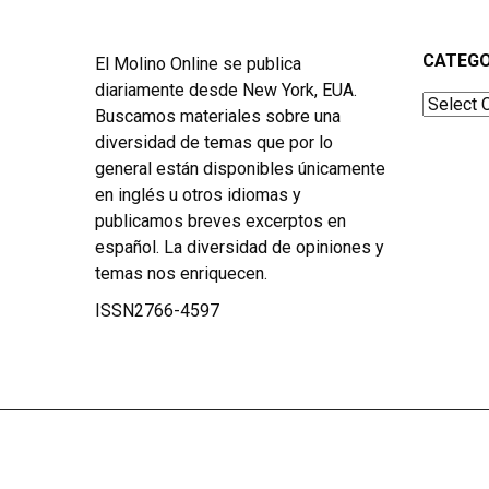
CATEGO
El Molino Online se publica
diariamente desde New York, EUA.
Categor
Buscamos materiales sobre una
diversidad de temas que por lo
general están disponibles únicamente
en inglés u otros idiomas y
publicamos breves excerptos en
español. La diversidad de opiniones y
temas nos enriquecen.
ISSN2766-4597