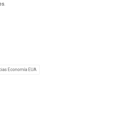
es.
cias Economía EUA