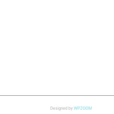
Designed by
WPZOOM