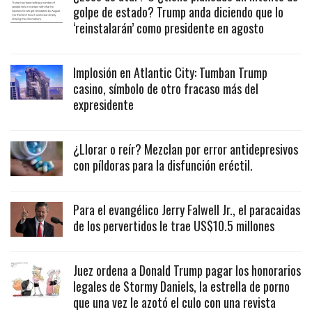
golpe de estado? Trump anda diciendo que lo
‘reinstalarán’ como presidente en agosto
Implosión en Atlantic City: Tumban Trump
casino, símbolo de otro fracaso más del
expresidente
¿Llorar o reír? Mezclan por error antidepresivos
con píldoras para la disfunción eréctil.
Para el evangélico Jerry Falwell Jr., el paracaidas
de los pervertidos le trae US$10.5 millones
Juez ordena a Donald Trump pagar los honorarios
legales de Stormy Daniels, la estrella de porno
que una vez le azotó el culo con una revista