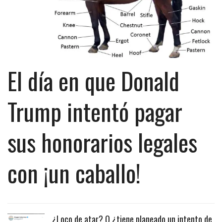
El día en que Donald
Trump intentó pagar
sus honorarios legales
con ¡un caballo!
¿Loco de atar? O ¿tiene planeado un intento de