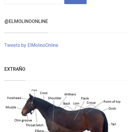
for:
@ELMOLINOONLINE
Tweets by ElMolinoOnline
EXTRAÑO