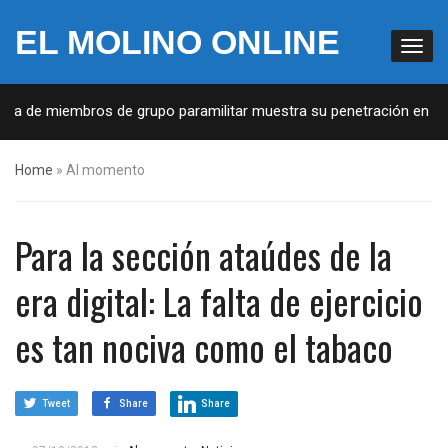
EL MOLINO ONLINE
sta de miembros de grupo paramilitar muestra su penetración en la s
Home
»
Al momento
Para la sección ataúdes de la
era digital: La falta de ejercicio
es tan nociva como el tabaco
Tweet
Share
Share