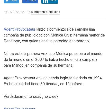
Tweet
Share
Share
on
08/11/2012
in
Al momento
,
Noticias
Agent Provocateur
lanzó a comienzos de semana una
campaña de publicidad con Mónica Cruz, hermana menor de
Penélope, con quien tiene un parecido asombroso.
No es esta la primera vez que Mónica posa para el mundo
de la monda, en el 2007 lo había hecho en una campaña
para Mango, en compañía de su hermana.
Agent Provocateur es una tienda inglesa fundada en 1994.
En la actualidad tiene 30 tiendas, en 12 países.
Verdaderamente sexi, ¿no cree?