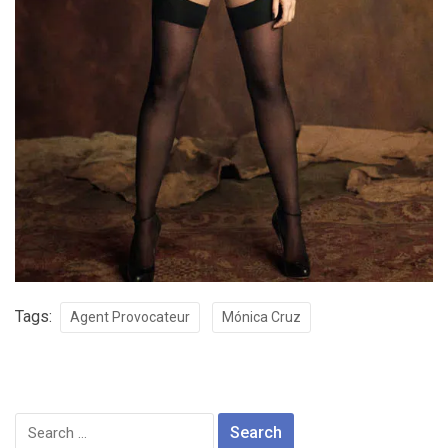
Tags:
Agent Provocateur
Mónica Cruz
Search
for: