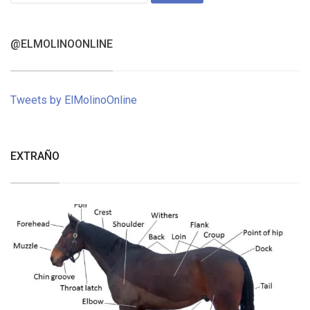
@ELMOLINOONLINE
Tweets by ElMolinoOnline
EXTRAÑO