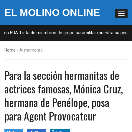
EL MOLINO ONLINE
: Lista de miembros de grupo paramilitar muestra su penetración en
Home
»
Al momento
Para la sección hermanitas de
actrices famosas, Mónica Cruz,
hermana de Penélope, posa
para Agent Provocateur