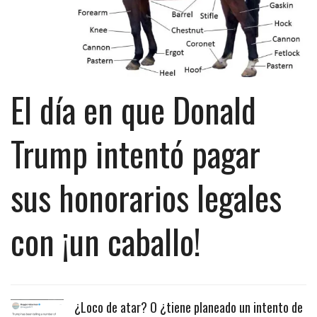
El día en que Donald
Trump intentó pagar
sus honorarios legales
con ¡un caballo!
¿Loco de atar? O ¿tiene planeado un intento de