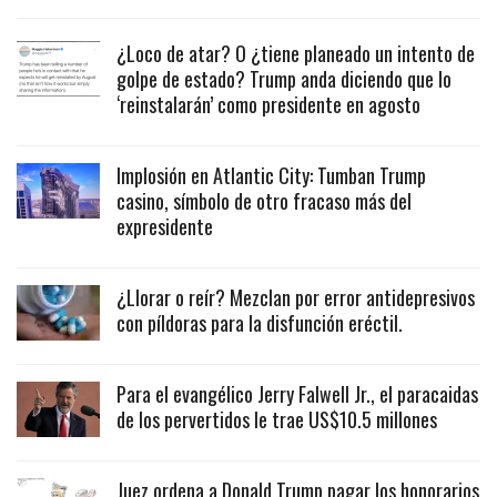
¿Loco de atar? O ¿tiene planeado un intento de
golpe de estado? Trump anda diciendo que lo
‘reinstalarán’ como presidente en agosto
Implosión en Atlantic City: Tumban Trump
casino, símbolo de otro fracaso más del
expresidente
¿Llorar o reír? Mezclan por error antidepresivos
con píldoras para la disfunción eréctil.
Para el evangélico Jerry Falwell Jr., el paracaidas
de los pervertidos le trae US$10.5 millones
Juez ordena a Donald Trump pagar los honorarios