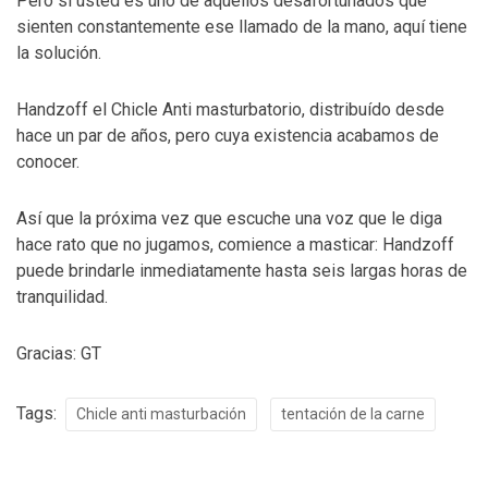
Pero si usted es uno de aquellos desafortunados que
sienten constantemente ese llamado de la mano, aquí tiene
la solución.
Handzoff el Chicle Anti masturbatorio, distribuído desde
hace un par de años, pero cuya existencia acabamos de
conocer.
Así que la próxima vez que escuche una voz que le diga
hace rato que no jugamos, comience a masticar: Handzoff
puede brindarle inmediatamente hasta seis largas horas de
tranquilidad.
Gracias: GT
Tags:
Chicle anti masturbación
tentación de la carne