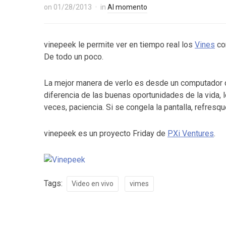
on
01/28/2013
in
Al momento
vinepeek le permite ver en tiempo real los
Vines
co
De todo un poco.
La mejor manera de verlo es desde un computador de 
diferencia de las buenas oportunidades de la vida, 
veces, paciencia. Si se congela la pantalla, refresqu
vinepeek es un proyecto Friday de
PXi Ventures
.
Tags:
Video en vivo
vimes