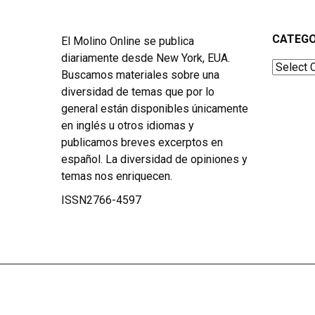
CATEGO
El Molino Online se publica
diariamente desde New York, EUA.
Categor
Buscamos materiales sobre una
diversidad de temas que por lo
general están disponibles únicamente
en inglés u otros idiomas y
publicamos breves excerptos en
español. La diversidad de opiniones y
temas nos enriquecen.
ISSN2766-4597