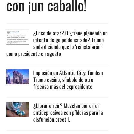
con ¡un caballo!
¿Loco de atar? O ¿tiene planeado un
intento de golpe de estado? Trump
anda diciendo que lo ‘reinstalarán’
como presidente en agosto
Implosión en Atlantic City: Tumban
Trump casino, símbolo de otro
fracaso más del expresidente
¿Llorar o reír? Mezclan por error
antidepresivos con píldoras para la
disfunción eréctil.