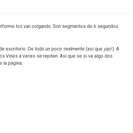
nforme los van colgando. Son segmentos de 6 segundos.
escritorio. De todo un poco: realmente (así que ¡ojo!). A
los Vines a veces se repiten. Así que se si ve algo dos
e la página.