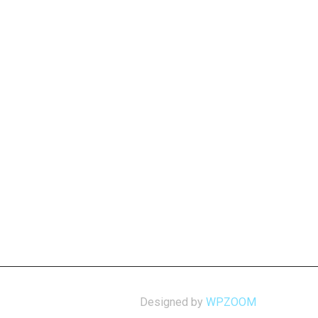
Designed by
WPZOOM