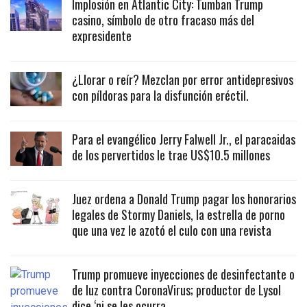
Implosión en Atlantic City: Tumban Trump
casino, símbolo de otro fracaso más del
expresidente
¿Llorar o reír? Mezclan por error antidepresivos
con píldoras para la disfunción eréctil.
Para el evangélico Jerry Falwell Jr., el paracaidas
de los pervertidos le trae US$10.5 millones
Juez ordena a Donald Trump pagar los honorarios
legales de Stormy Daniels, la estrella de porno
que una vez le azotó el culo con una revista
Trump promueve inyecciones de desinfectante o
de luz contra CoronaVirus; productor de Lysol
dice ‘ni se les ocurra