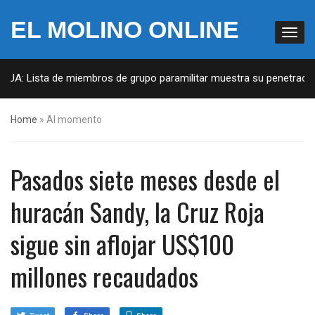
EL MOLINO ONLINE
 EUA: Lista de miembros de grupo paramilitar muestra su penetración
Home
»
Al momento
Pasados siete meses desde el
huracán Sandy, la Cruz Roja
sigue sin aflojar US$100
millones recaudados