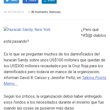
Tweet
Share
Share
on
05/29/2013
in
Al momento
,
Noticias
¿Pero qué
*#$(@ diablos
está pasando?
Es lo que se preguntan muchos de los damnificados del
huracán Sandy sobre unos US$100 millones que quedan de
los US$300 millones recaudados por la Cruz Roja para los
damnificados pero todavía en manos de la organización,
informan David B. Caruso y Jennifer Peltz, en
Talking Points
Memo.
Según los críticos, la organización debió haber entregado
esos fondos a los necesitados durante el invierno que fue
cuando las cosas se pusieron más duras.