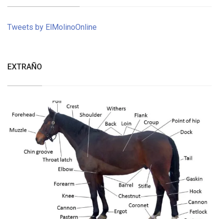
Tweets by ElMolinoOnline
EXTRAÑO