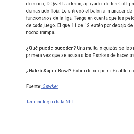
domingo, D’Qwell Jackson, apoyador de los Colt, pr
demasiado floja. Le entregó el balón al manager del
funcionarios de la liga. Tenga en cuenta que las pe
de cada juego. El que 11 de 12 estén por debajo de l
hecho trampa.
¿Qué puede suceder?
Una multa, o quizás se les r
primera vez que se acusa a los Patriots de hacer t
¿Habrá Super Bowl?
Sobra decir que sí. Seattle co
Fuente:
Gawker
Terminología de la NFL