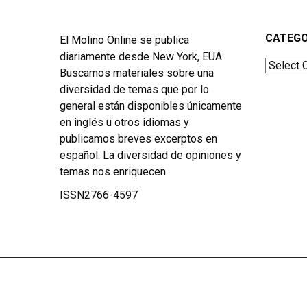
CATEGO
El Molino Online se publica
diariamente desde New York, EUA.
Categor
Buscamos materiales sobre una
diversidad de temas que por lo
general están disponibles únicamente
en inglés u otros idiomas y
publicamos breves excerptos en
español. La diversidad de opiniones y
temas nos enriquecen.
ISSN2766-4597