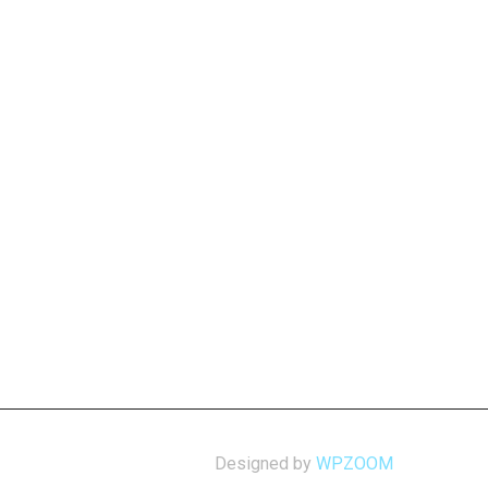
Designed by
WPZOOM