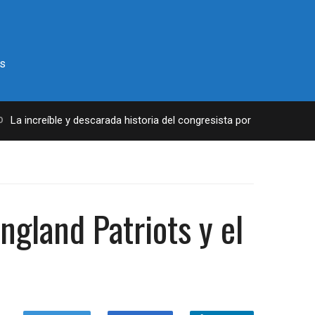
s
a increíble y descarada historia del congresista por NY George Sant
ngland Patriots y el