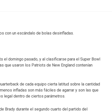
os con un escándalo de bolas desinfladas.
ts el domingo pasado, y al clasificarse para el Super Bowl
tas que usaron los Patriots de New England contenían
arterback de cada equipo cierta latitud sobre la cantidad
 menos infladas son más fáciles de agarrar y son las que
s legal dentro de ciertos parámetros.
e Brady durante el segundo cuarto del partido del