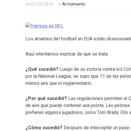
on
01/22/2015
in
Al momento
Los amantes del football en EUA están obsesionad
Aquí intentamos explicar de qué se trata.
¿Qué sucedió?
Luego de su victoria contra los Col
por la National League, se supo que 11 de las pelo
menos aire que el reglamentario.
¿Por qué sucedió?
Las regulaciones permiten al Qu
de aire que puede contener una pelota. Las pelotas
prefieren algunos jugadores, como Tom Brady. Ello e
¿Cómo sucedió?
Después de interceptar un pase d