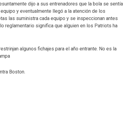
esuntamente dijo a sus entrenadores que la bola se sentía
 equipo y eventualmente llegó a la atención de los
lotas las suministra cada equipo y se inspeccionan antes
o reglamentario significa que alguien en los Patriots ha
estrinjan algunos fichajes para el año entrante. No es la
rampa
ntra Boston.