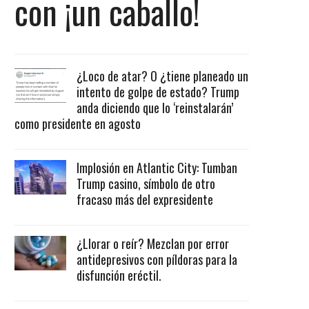
con ¡un caballo!
¿Loco de atar? O ¿tiene planeado un
intento de golpe de estado? Trump
anda diciendo que lo ‘reinstalarán’
como presidente en agosto
Implosión en Atlantic City: Tumban
Trump casino, símbolo de otro
fracaso más del expresidente
¿Llorar o reír? Mezclan por error
antidepresivos con píldoras para la
disfunción eréctil.