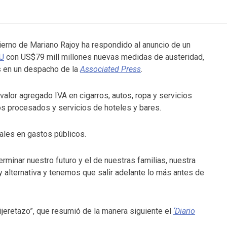
ierno de Mariano Rajoy ha respondido al anuncio de un
EU
con US$79 mill millones nuevas medidas de austeridad,
s en un despacho de la
Associated Press
.
valor agregado IVA en cigarros, autos, ropa y servicios
os procesados y servicios de hoteles y bares.
ales en gastos públicos.
minar nuestro futuro y el de nuestras familias, nuestra
hay alternativa y tenemos que salir adelante lo más antes de
ijeretazo”, que resumió de la manera siguiente el
‘Diario