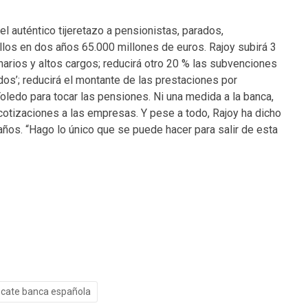
el auténtico tijeretazo a pensionistas, parados,
llos en dos años 65.000 millones de euros. Rajoy subirá 3
onarios y altos cargos; reducirá otro 20 % las subvenciones
rados’; reducirá el montante de las prestaciones por
oledo para tocar las pensiones. Ni una medida a la banca,
s cotizaciones a las empresas. Y pese a todo, Rajoy ha dicho
ños. “Hago lo único que se puede hacer para salir de esta
cate banca española