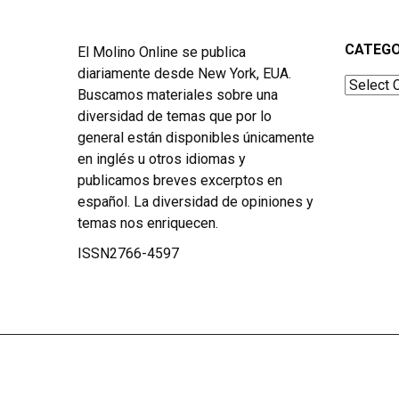
CATEGO
El Molino Online se publica
diariamente desde New York, EUA.
Categor
Buscamos materiales sobre una
diversidad de temas que por lo
general están disponibles únicamente
en inglés u otros idiomas y
publicamos breves excerptos en
español. La diversidad de opiniones y
temas nos enriquecen.
ISSN2766-4597