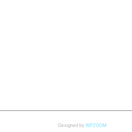
Designed by
WPZOOM