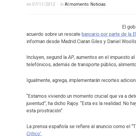
on
07/11/2012
in
Al momento
,
Noticias
El gob
acuerdo sobre un rescate
bancario por parte de la 
informan desde Madrid Ciaran Giles y Daniel Wooll
Incluyen, segund la
AP
, aumentos en el impuesto al 
telefónicos, además de transporte público, aliment
Igualmente, agrega, implementarán recortes adicion
“Estamos viviendo un momento crucial que va a deter
juventud”, ha dicho Rajoy. “Esta es la realidad. No 
esta prostración”.
La prensa española se refiere al anuncio como el “T
Crítico’.