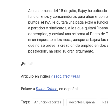
A una semana del 18 de julio, Rajoy ha aplicado 
funcionarios y consumidores para ahorrar con e
puntos el IVA; le quitará una paga extra a funci
a partidos y sindicatos, a los que quitará ‘libe
desempleo, y enviará una reforma al Pacto de T
ni un impuesto a los ricos, aunque sí bajará la
que no se prevé la creación de empleo en dos a
postración”, ha sido su gran argumento.
¡Brutal!
Artículo en inglés
Associated Press
Enlace a
Diario Crítico
, en español
Tags:
Anuncio Recortes
Recortes España
Res