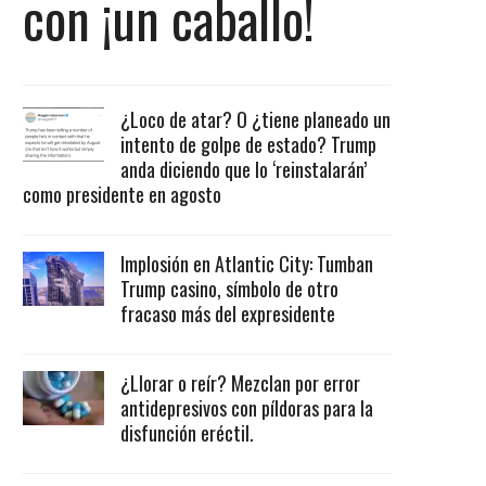
con ¡un caballo!
¿Loco de atar? O ¿tiene planeado un
intento de golpe de estado? Trump
anda diciendo que lo ‘reinstalarán’
como presidente en agosto
Implosión en Atlantic City: Tumban
Trump casino, símbolo de otro
fracaso más del expresidente
¿Llorar o reír? Mezclan por error
antidepresivos con píldoras para la
disfunción eréctil.