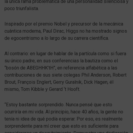
la única rama problemática de una personalidad silenciosa y
poco triunfalista.
Inspirado por el premio Nobel y precursor de la mecánica
cuántica moderna, Paul Dirac, Higgs no ha mostrado signos
de egocentrismo a lo largo de su carrera científica.
Al contrario: en lugar de hablar de la partícula como si fuera
su único padre, en sus conferencias la bautiza como el
“bosón de ABEGHHK’tH”, en referencia alfabética a las
contribuciones de sus siete colegas Phil Anderson, Robert
Brout, François Englert, Gerry Guralnik, Dick Hagen, él
mismo, Tom Kibble y Gerard ‘t Hooft.
“Estoy bastante sorprendido. Nunca pensé que esto
ocurriría en mi vida. Al principio, hace 40 años, la gente no
tenía ni idea de qué podía esperar. Por eso, es realmente
sorprendente para mí creer que esto es suficiente para