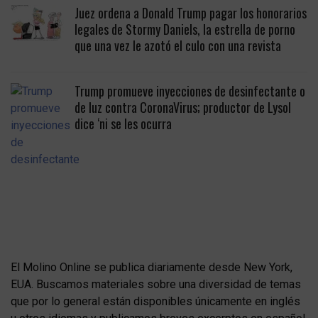
Juez ordena a Donald Trump pagar los honorarios
legales de Stormy Daniels, la estrella de porno
que una vez le azotó el culo con una revista
Trump promueve inyecciones de desinfectante o
de luz contra CoronaVirus; productor de Lysol
dice ‘ni se les ocurra
El Molino Online se publica diariamente desde New York,
EUA. Buscamos materiales sobre una diversidad de temas
que por lo general están disponibles únicamente en inglés