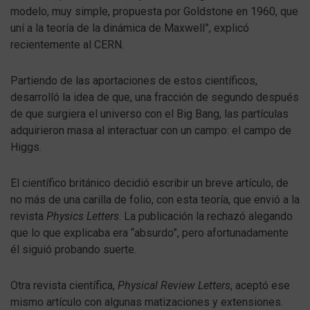
modelo, muy simple, propuesta por Goldstone en 1960, que
uní a la teoría de la dinámica de Maxwell”, explicó
recientemente al CERN.
Partiendo de las aportaciones de estos científicos,
desarrolló la idea de que, una fracción de segundo después
de que surgiera el universo con el Big Bang, las partículas
adquirieron masa al interactuar con un campo: el campo de
Higgs.
El científico británico decidió escribir un breve artículo, de
no más de una carilla de folio, con esta teoría, que envió a la
revista
Physics Letters
. La publicación la rechazó alegando
que lo que explicaba era “absurdo”, pero afortunadamente
él siguió probando suerte.
Otra revista científica,
Physical Review Letters
, aceptó ese
mismo artículo con algunas matizaciones y extensiones.