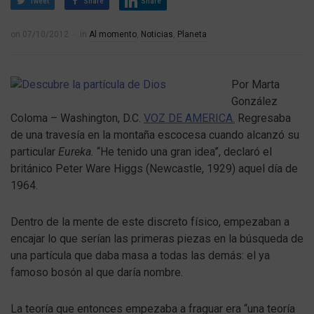
Tweet
Share
Share
on
07/10/2012
in
Al momento
,
Noticias
,
Planeta
Por Marta
González
Coloma – Washington, D.C.
VOZ DE AMERICA.
Regresaba
de una travesía en la montaña escocesa cuando alcanzó su
particular
Eureka.
“He tenido una gran idea”, declaró el
británico Peter Ware Higgs (Newcastle, 1929) aquel día de
1964.
Dentro de la mente de este discreto físico, empezaban a
encajar lo que serían las primeras piezas en la búsqueda de
una partícula que daba masa a todas las demás: el ya
famoso bosón al que daría nombre.
La teoría que entonces empezaba a fraguar era “una teoría