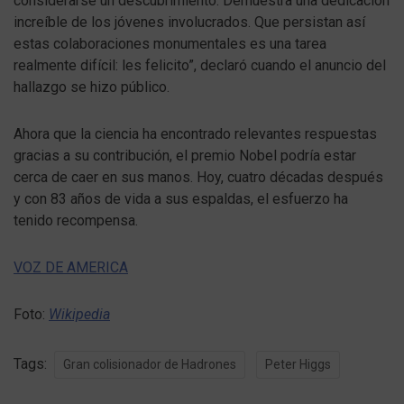
considerarse un descubrimiento. Demuestra una dedicación
increíble de los jóvenes involucrados. Que persistan así
estas colaboraciones monumentales es una tarea
realmente difícil: les felicito”, declaró cuando el anuncio del
hallazgo se hizo público.
Ahora que la ciencia ha encontrado relevantes respuestas
gracias a su contribución, el premio Nobel podría estar
cerca de caer en sus manos. Hoy, cuatro décadas después
y con 83 años de vida a sus espaldas, el esfuerzo ha
tenido recompensa.
VOZ DE AMERICA
Foto:
Wikipedia
Tags:
Gran colisionador de Hadrones
Peter Higgs