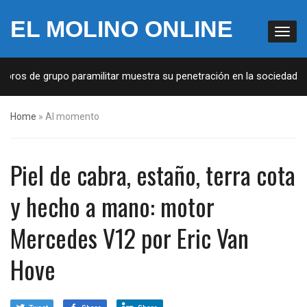
EL MOLINO ONLINE
bros de grupo paramilitar muestra su penetración en la sociedad
Home
»
Al momento
Piel de cabra, estaño, terra cota
y hecho a mano: motor
Mercedes V12 por Eric Van
Hove