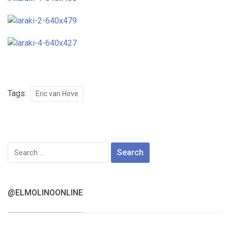
Tags:
Eric van Hove
Search
for:
@ELMOLINOONLINE