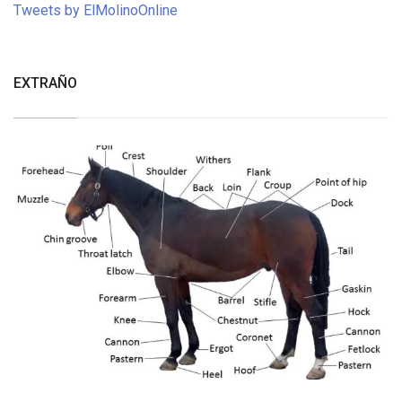
Tweets by ElMolinoOnline
EXTRAÑO