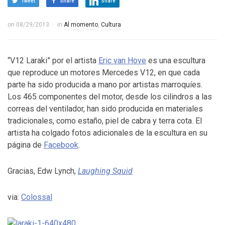
Tweet
Share
Share
on
08/29/2013
in
Al momento
,
Cultura
“V12 Laraki” por el artista
Eric van Hove
es una escultura
que reproduce un motores Mercedes V12, en que cada
parte ha sido producida a mano por artistas marroquíes.
Los 465 componentes del motor, desde los cilindros a las
correas del ventilador, han sido producida en materiales
tradicionales, como estaño, piel de cabra y terra cota. El
artista ha colgado fotos adicionales de la escultura en su
página de
Facebook
.
Gracias, Edw Lynch,
Laughing Squid
via:
Colossal