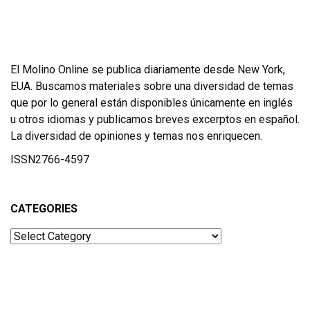
El Molino Online se publica diariamente desde New York,
EUA. Buscamos materiales sobre una diversidad de temas
que por lo general están disponibles únicamente en inglés
u otros idiomas y publicamos breves excerptos en español.
La diversidad de opiniones y temas nos enriquecen.
ISSN2766-4597
CATEGORIES
Categories