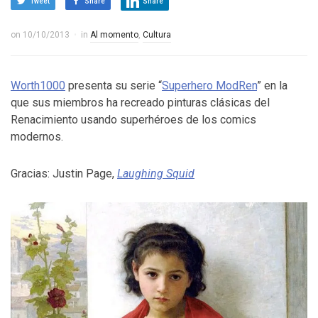
Tweet
Share
Share
on
10/10/2013
in
Al momento
,
Cultura
Worth1000
presenta su serie “
Superhero ModRen
” en la
que sus miembros ha recreado pinturas clásicas del
Renacimiento usando superhéroes de los comics
modernos.
Gracias: Justin Page,
Laughing Squid