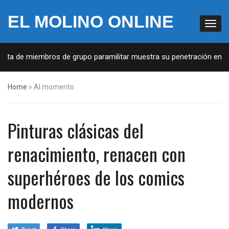
EL MOLINO ONLINE
de miembros de grupo paramilitar muestra su penetración en la socie
Home
»
Al momento
Pinturas clásicas del
renacimiento, renacen con
superhéroes de los comics
modernos