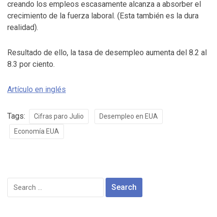
creando los empleos escasamente alcanza a absorber el
crecimiento de la fuerza laboral. (Esta también es la dura
realidad).
Resultado de ello, la tasa de desempleo aumenta del 8.2 al
8.3 por ciento.
Artículo en inglés
Tags:
Cifras paro Julio
Desempleo en EUA
Economía EUA
Search
for: