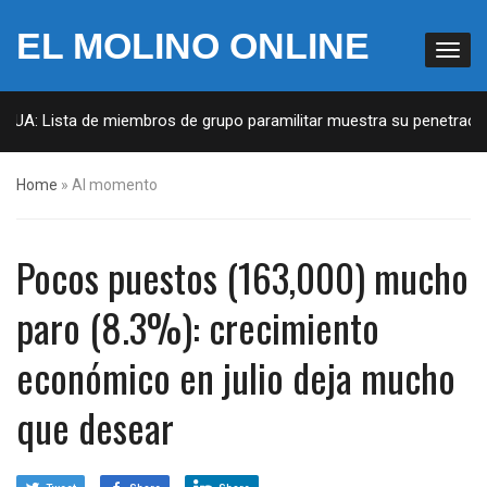
EL MOLINO ONLINE
 EUA: Lista de miembros de grupo paramilitar muestra su penetración
Home
»
Al momento
Pocos puestos (163,000) mucho
paro (8.3%): crecimiento
económico en julio deja mucho
que desear