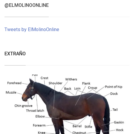
@ELMOLINOONLINE
Tweets by ElMolinoOnline
EXTRAÑO