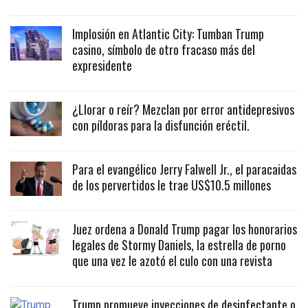
Implosión en Atlantic City: Tumban Trump
casino, símbolo de otro fracaso más del
expresidente
¿Llorar o reír? Mezclan por error antidepresivos
con píldoras para la disfunción eréctil.
Para el evangélico Jerry Falwell Jr., el paracaidas
de los pervertidos le trae US$10.5 millones
Juez ordena a Donald Trump pagar los honorarios
legales de Stormy Daniels, la estrella de porno
que una vez le azotó el culo con una revista
Trump promueve inyecciones de desinfectante o