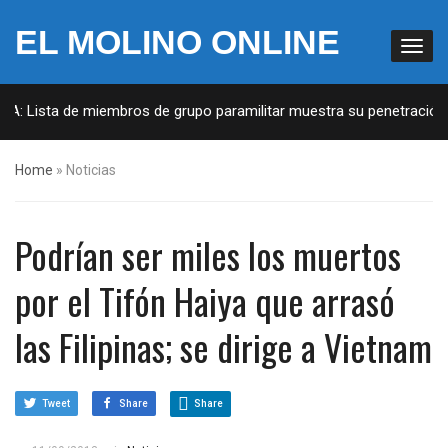
EL MOLINO ONLINE
UA: Lista de miembros de grupo paramilitar muestra su penetración e
Home
»
Noticias
Podrían ser miles los muertos
por el Tifón Haiya que arrasó
las Filipinas; se dirige a Vietnam
Tweet
Share
Share