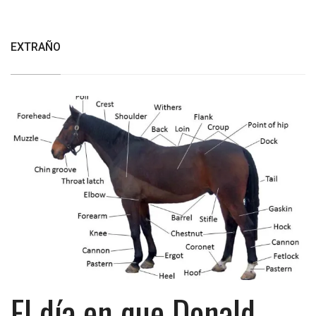
EXTRAÑO
El día en que Donald