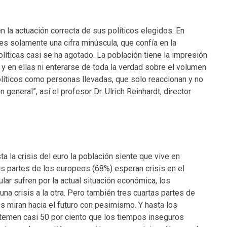
 la actuación correcta de sus políticos elegidos. En
 es solamente una cifra minúscula, que confía en la
políticas casi se ha agotado. La población tiene la impresión
y en ellas ni enterarse de toda la verdad sobre el volumen
olíticos como personas llevadas, que solo reaccionan y no
 general”, así el profesor Dr. Ulrich Reinhardt, director
ta la crisis del euro la población siente que vive en
s partes de los europeos (68%) esperan crisis en el
ular sufren por la actual situación económica, los
a crisis a la otra. Pero también tres cuartas partes de
s miran hacia el futuro con pesimismo. Y hasta los
temen casi 50 por ciento que los tiempos inseguros