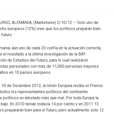
RGO, ALEMANIA, (Marketwire) 2/10/12 — Solo uno de
cho europeos (12%) cree que los políticos preparan bien
 futuro.
mania, aún uno de cada 20 confía en la actuación correcta,
s el resultado a la última investigación de la BAT-
ión de Estudios del Futuro, para lo cual realizaron
istas personales con más de 11,000 personas mayores
años en 10 países europeos.
l 10 de Diciembre 2012, la Unión Europea recibe el Premio
 todos los representantes políticos del continente.
s políticos un atestado más que mal. Por toda Europa la
 bajo. En 2010 tenían todavía 14 por ciento y en 2011 13
es prepararán bien para el futuro, pero actualmente solo 12