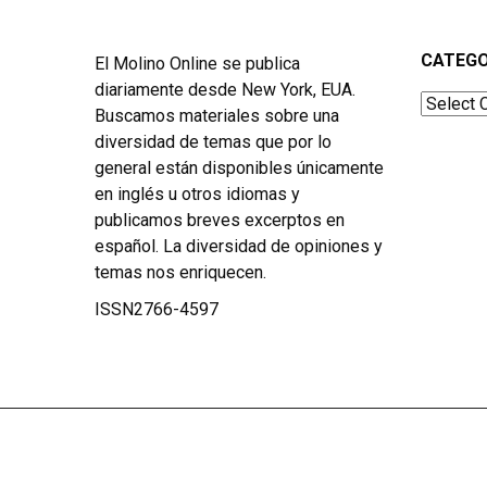
CATEGO
El Molino Online se publica
diariamente desde New York, EUA.
Categor
Buscamos materiales sobre una
diversidad de temas que por lo
general están disponibles únicamente
en inglés u otros idiomas y
publicamos breves excerptos en
español. La diversidad de opiniones y
temas nos enriquecen.
ISSN2766-4597