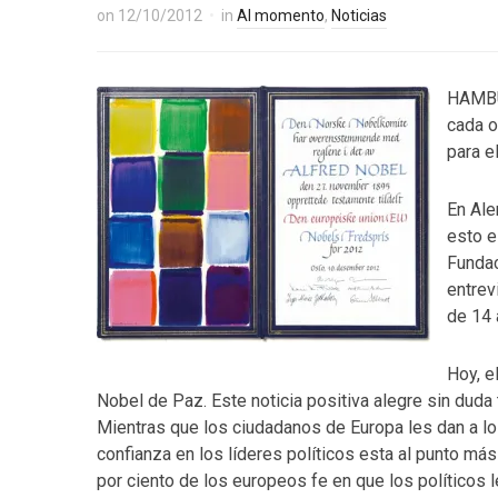
on
12/10/2012
in
Al momento
,
Noticias
HAMBU
cada o
para el
En Ale
esto e
Fundac
entrev
de 14 
Hoy, e
Nobel de Paz. Este noticia positiva alegre sin duda
Mientras que los ciudadanos de Europa les dan a lo
confianza en los líderes políticos esta al punto más
por ciento de los europeos fe en que los políticos l