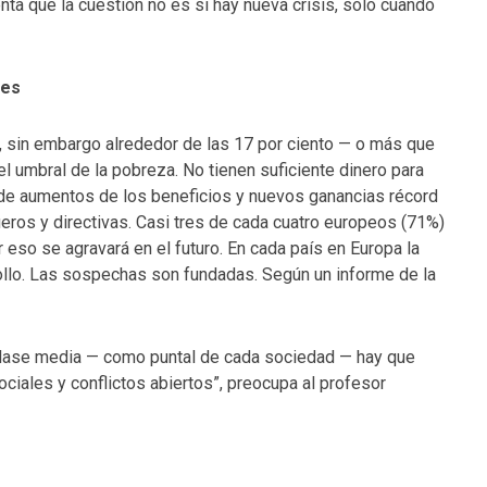
ta que la cuestión no es si hay nueva crisis, sólo cuando
res
, sin embargo alrededor de las 17 por ciento — o más que
l umbral de la pobreza. No tienen suficiente dinero para
 de aumentos de los beneficios y nuevos ganancias récord
ros y directivas. Casi tres de cada cuatro europeos (71%)
 eso se agravará en el futuro. En cada país en Europa la
ollo. Las sospechas son fundadas. Según un informe de la
 clase media — como puntal de cada sociedad — hay que
ociales y conflictos abiertos”, preocupa al profesor