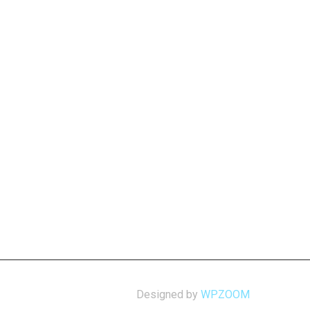
Designed by
WPZOOM