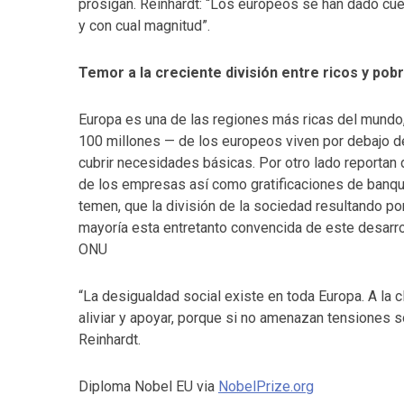
prosigan. Reinhardt: “Los europeos se han dado cuen
y con cual magnitud”.
Temor a la creciente división entre ricos y pob
Europa es una de las regiones más ricas del mundo
100 millones — de los europeos viven por debajo de
cubrir necesidades básicas. Por otro lado reportan
de los empresas así como gratificaciones de banque
temen, que la división de la sociedad resultando por
mayoría esta entretanto convencida de este desarr
ONU
“La desigualdad social existe en toda Europa. A la
aliviar y apoyar, porque si no amenazan tensiones s
Reinhardt.
Diploma Nobel EU via
NobelPrize.org