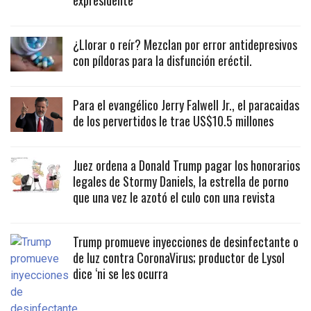
expresidente
¿Llorar o reír? Mezclan por error antidepresivos
con píldoras para la disfunción eréctil.
Para el evangélico Jerry Falwell Jr., el paracaidas
de los pervertidos le trae US$10.5 millones
Juez ordena a Donald Trump pagar los honorarios
legales de Stormy Daniels, la estrella de porno
que una vez le azotó el culo con una revista
Trump promueve inyecciones de desinfectante o
de luz contra CoronaVirus; productor de Lysol
dice ‘ni se les ocurra