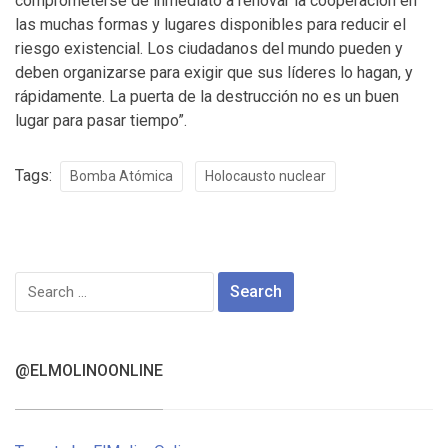
comprometerse de inmediato a renovar la cooperación en
las muchas formas y lugares disponibles para reducir el
riesgo existencial. Los ciudadanos del mundo pueden y
deben organizarse para exigir que sus líderes lo hagan, y
rápidamente. La puerta de la destrucción no es un buen
lugar para pasar tiempo”.
Tags:
Bomba Atómica
Holocausto nuclear
Search
for:
@ELMOLINOONLINE