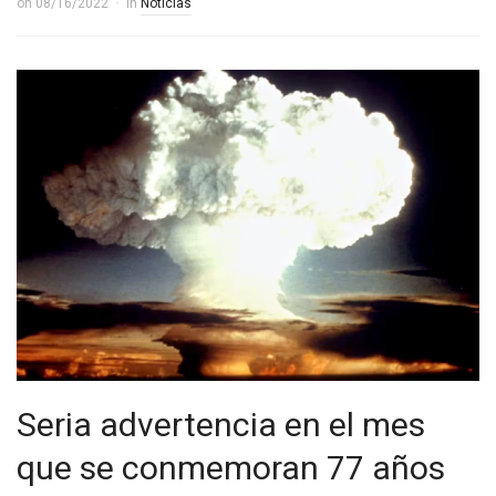
on
08/16/2022
in
Noticias
Seria advertencia en el mes
que se conmemoran 77 años