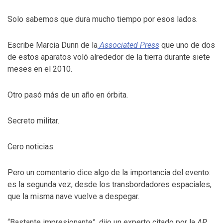
Solo sabemos que dura mucho tiempo por esos lados.
Escribe Marcia Dunn de la
Associated Press
que uno de dos
de estos aparatos voló alrededor de la tierra durante siete
meses en el 2010.
Otro pasó más de un año en órbita.
Secreto militar.
Cero noticias.
Pero un comentario dice algo de la importancia del evento:
es la segunda vez, desde los transbordadores espaciales,
que la misma nave vuelve a despegar.
“Bastante impresionante”, dijo un experto citado por la
AP
.