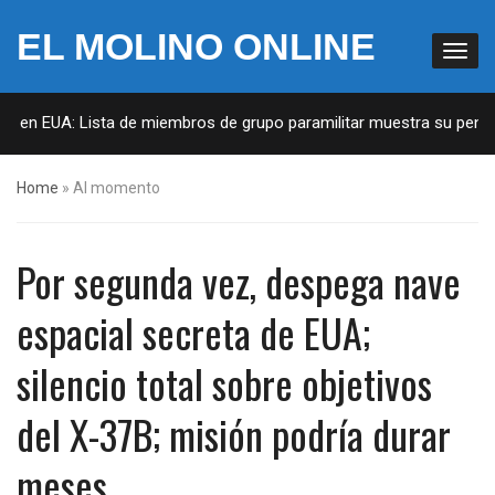
EL MOLINO ONLINE
s en EUA: Lista de miembros de grupo paramilitar muestra su penetra
Home
»
Al momento
Por segunda vez, despega nave
espacial secreta de EUA;
silencio total sobre objetivos
del X-37B; misión podría durar
meses