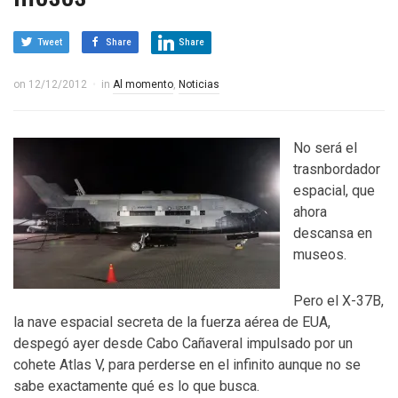
Tweet
Share
Share
on
12/12/2012
in
Al momento
,
Noticias
No será el
trasnbordador
espacial, que
ahora
descansa en
museos.
Pero el X-37B,
la nave espacial secreta de la fuerza aérea de EUA,
despegó ayer desde Cabo Cañaveral impulsado por un
cohete Atlas V, para perderse en el infinito aunque no se
sabe exactamente qué es lo que busca.