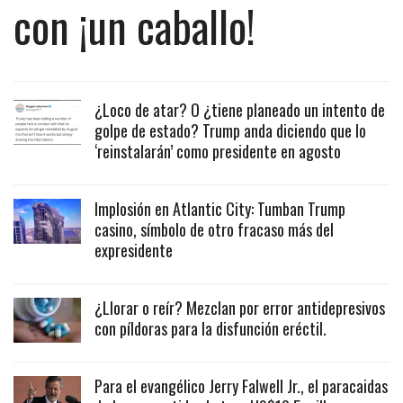
con ¡un caballo!
¿Loco de atar? O ¿tiene planeado un intento de
golpe de estado? Trump anda diciendo que lo
‘reinstalarán’ como presidente en agosto
Implosión en Atlantic City: Tumban Trump
casino, símbolo de otro fracaso más del
expresidente
¿Llorar o reír? Mezclan por error antidepresivos
con píldoras para la disfunción eréctil.
Para el evangélico Jerry Falwell Jr., el paracaidas