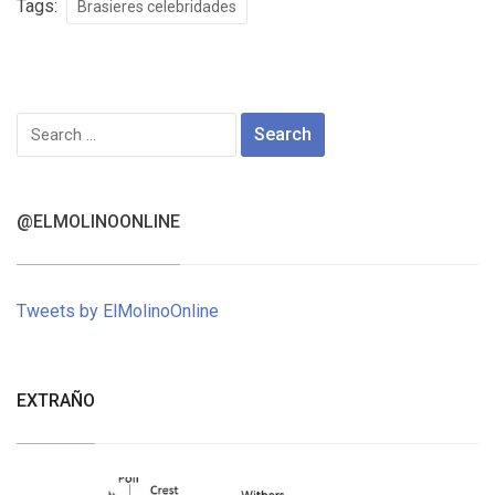
Tags:
Brasieres celebridades
Search
for:
@ELMOLINOONLINE
Tweets by ElMolinoOnline
EXTRAÑO