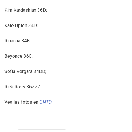
Kim Kardashian 36D;
Kate Upton 34D;
Rihanna 34B;
Beyonce 36C;
Sofía Vergara 34DD;
Rick Ross 36ZZZ
Vea las fotos en
ONTD