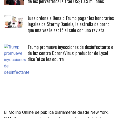
de los pervertidos le trae US$10.5 millones
Juez ordena a Donald Trump pagar los honorarios
legales de Stormy Daniels, la estrella de porno
que una vez le azotó el culo con una revista
Trump promueve inyecciones de desinfectante o
de luz contra CoronaVirus; productor de Lysol
dice ‘ni se les ocurra
El Molino Online se publica diariamente desde New York,