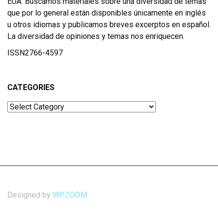
EUA. Buscamos materiales sobre una diversidad de temas
que por lo general están disponibles únicamente en inglés
u otros idiomas y publicamos breves excerptos en español.
La diversidad de opiniones y temas nos enriquecen.
ISSN2766-4597
CATEGORIES
Categories
Designed by
WPZOOM