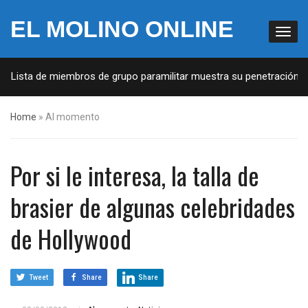
EL MOLINO ONLINE
: Lista de miembros de grupo paramilitar muestra su penetración en 
Home
»
Al momento
Por si le interesa, la talla de
brasier de algunas celebridades
de Hollywood
Tweet
Share
Share