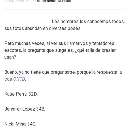
on
09/09/2012
in
Al momento
,
Noticias
Los nombres los conocemos todos;
sus fotos abundan en diversas poses.
Pero muchas veces, al ver sus llamativos y tentadores
escotes, la pregunta que surge es, ¿qué talla de brasier
usan?
Bueno, ya no tiene que preguntarse, porque la respuesta la
trae
ONTD
.
Katie Perry, 32D;
Jennifer Lopez 34B;
Nicki Minaj 34C;