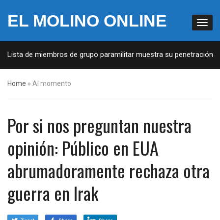
EL MOLINO ONLINE
: Lista de miembros de grupo paramilitar muestra su penetración en 
Home
»
Al momento
Por si nos preguntan nuestra
opinión: Público en EUA
abrumadoramente rechaza otra
guerra en Irak