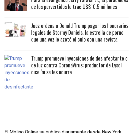
de los pervertidos le trae US$10.5 millones
Juez ordena a Donald Trump pagar los honorarios
legales de Stormy Daniels, la estrella de porno
que una vez le azotó el culo con una revista
Trump promueve inyecciones de desinfectante o
de luz contra CoronaVirus; productor de Lysol
dice ‘ni se les ocurra
El Molino Online se publica diariamente desde New York,