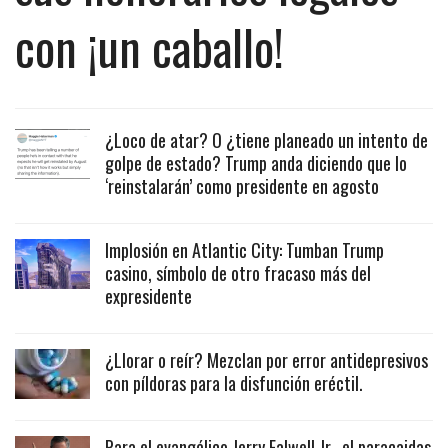
con ¡un caballo!
¿Loco de atar? O ¿tiene planeado un intento de
golpe de estado? Trump anda diciendo que lo
‘reinstalarán’ como presidente en agosto
Implosión en Atlantic City: Tumban Trump
casino, símbolo de otro fracaso más del
expresidente
¿Llorar o reír? Mezclan por error antidepresivos
con píldoras para la disfunción eréctil.
Para el evangélico Jerry Falwell Jr., el paracaidas