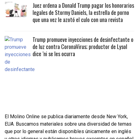
Juez ordena a Donald Trump pagar los honorarios
legales de Stormy Daniels, la estrella de porno
que una vez le azotó el culo con una revista
Trump promueve inyecciones de desinfectante o
de luz contra CoronaVirus; productor de Lysol
dice ‘ni se les ocurra
El Molino Online se publica diariamente desde New York,
EUA. Buscamos materiales sobre una diversidad de temas
que por lo general están disponibles únicamente en inglés
u otros idiomas y publicamos breves excerptos en español.