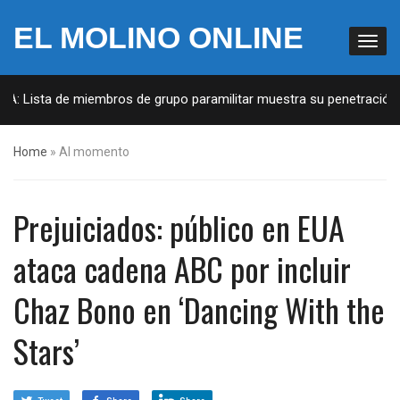
EL MOLINO ONLINE
A: Lista de miembros de grupo paramilitar muestra su penetración en
Home
»
Al momento
Prejuiciados: público en EUA
ataca cadena ABC por incluir
Chaz Bono en ‘Dancing With the
Stars’