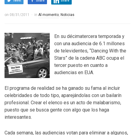
Tweet
Share
Share
on
08/31/2011
in
Al momento
,
Noticias
En su décimatercera temporada y
con una audiencia de 6.1 millones
de televidentes, “Dancing With the
Stars” de la cadena ABC ocupa el
tercer puesto en cuanto a
audiencias en EUA.
El programa de realidad se ha ganado su fama al incluir
celebridades de todo tipo, aparejándolas con un bailarín
profesional. Crear el elenco es un acto de malabarismo,
puesto que se busca gente con algo que los haga
interesantes.
Cada semana, las audiencias votan para eliminar a algunos,