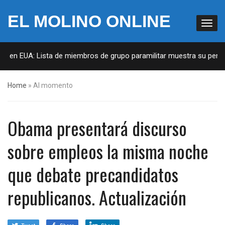
EL MOLINO ONLINE
s en EUA: Lista de miembros de grupo paramilitar muestra su penetra
Home
»
Al momento
Obama presentará discurso
sobre empleos la misma noche
que debate precandidatos
republicanos. Actualización