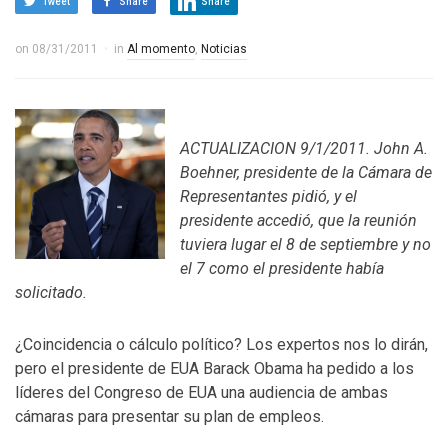
Tweet
Share
Share
on
08/31/2011
in
Al momento
,
Noticias
ACTUALIZACION 9/1/2011. John A.
Boehner, presidente de la Cámara de
Representantes pidió, y el
presidente accedió, que la reunión
tuviera lugar el 8 de septiembre y no
el 7 como el presidente había
solicitado.
¿Coincidencia o cálculo político? Los expertos nos lo dirán,
pero el presidente de EUA Barack Obama ha pedido a los
líderes del Congreso de EUA una audiencia de ambas
cámaras para presentar su plan de empleos.