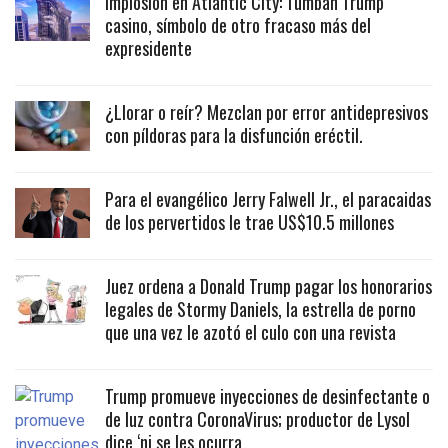
Implosión en Atlantic City: Tumban Trump
casino, símbolo de otro fracaso más del
expresidente
¿Llorar o reír? Mezclan por error antidepresivos
con píldoras para la disfunción eréctil.
Para el evangélico Jerry Falwell Jr., el paracaidas
de los pervertidos le trae US$10.5 millones
Juez ordena a Donald Trump pagar los honorarios
legales de Stormy Daniels, la estrella de porno
que una vez le azotó el culo con una revista
Trump promueve inyecciones de desinfectante o
de luz contra CoronaVirus; productor de Lysol
dice ‘ni se les ocurra