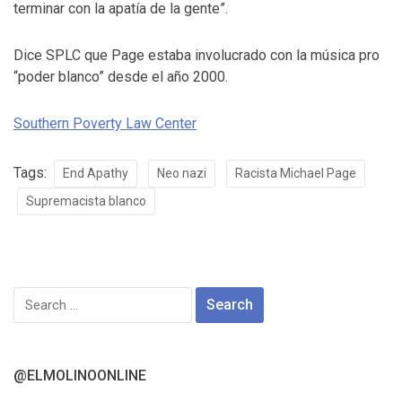
terminar con la apatía de la gente”.
Dice SPLC que Page estaba involucrado con la música pro
“poder blanco” desde el año 2000.
Southern Poverty Law Center
Tags:
End Apathy
Neo nazi
Racista Michael Page
Supremacista blanco
Search
for:
@ELMOLINOONLINE