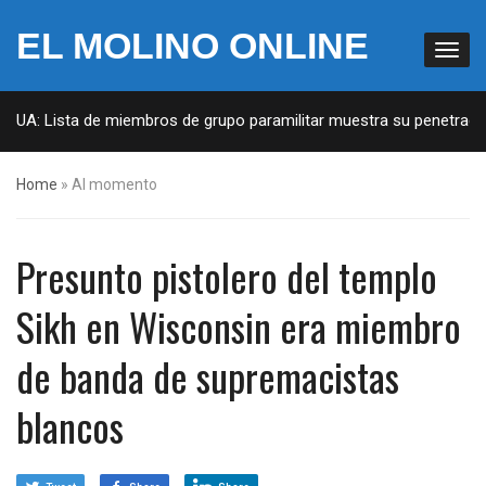
EL MOLINO ONLINE
EUA: Lista de miembros de grupo paramilitar muestra su penetración 
Home
»
Al momento
Presunto pistolero del templo
Sikh en Wisconsin era miembro
de banda de supremacistas
blancos