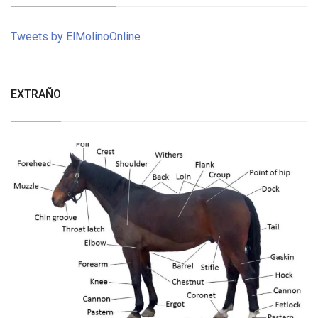
Tweets by ElMolinoOnline
EXTRAÑO