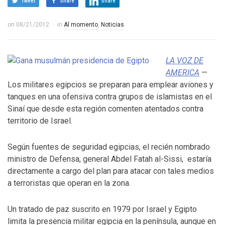
Tweet
Share
Share
on
08/21/2012
in
Al momento
,
Noticias
LA VOZ DE
AMERICA
—
Los militares egipcios se preparan para emplear aviones y
tanques en una ofensiva contra grupos de islamistas en el
Sinaí que desde esta región comenten atentados contra
territorio de Israel.
Según fuentes de seguridad egipcias, el recién nombrado
ministro de Defensa, general Abdel Fatah al-Sissi, estaría
directamente a cargo del plan para atacar con tales medios
a terroristas que operan en la zona.
Un tratado de paz suscrito en 1979 por Israel y Egipto
limita la presencia militar egipcia en la península, aunque en