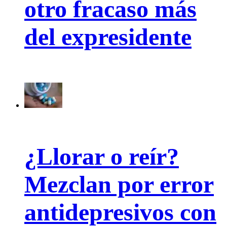
otro fracaso más
del expresidente
¿Llorar o reír?
Mezclan por error
antidepresivos con