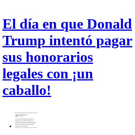
El día en que Donald
Trump intentó pagar
sus honorarios
legales con ¡un
caballo!