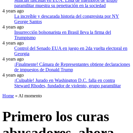
Milicias fascistas en EUA: Lista de miembros de grupo
paramilitar muestra su penetración en la sociedad
4 years ago
La increíble y descarada historia del congresista por NY
George Santos
4 years ago
Insurrección bolsonarista en Brasil lleva la firma del
Trumpismo
4 years ago
Control del Senado EUA en juego en 2da vuelta electoral en
Georgia
4 years ago
¡Finalmente! Cámara de Representantes obtiene declaraciones
de impuestos de Donald Trump
4 years ago
¡Culpable! Jurado en Washington D.C. falla en contra
Steward Rhodes, fundador de violento, grupo paramilitar
Home
»
Al momento
Primero los curas
abusadores, ahora