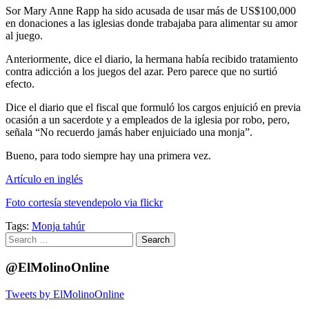
Sor Mary Anne Rapp ha sido acusada de usar más de US$100,000
en donaciones a las iglesias donde trabajaba para alimentar su amor
al juego.
Anteriormente, dice el diario, la hermana había recibido tratamiento
contra adicción a los juegos del azar. Pero parece que no surtió
efecto.
Dice el diario que el fiscal que formuló los cargos enjuició en previa
ocasión a un sacerdote y a empleados de la iglesia por robo, pero,
señala “No recuerdo jamás haber enjuiciado una monja”.
Bueno, para todo siempre hay una primera vez.
Artículo en inglés
Foto cortesía stevendepolo via flickr
Tags:
Monja tahúr
Search
for:
@ElMolinoOnline
Tweets by ElMolinoOnline