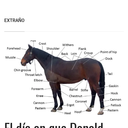
EXTRAÑO
El día en que Donald