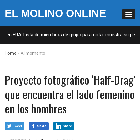
EL MOLINO ONLINE
n EUA: Lista de miembros de grupo paramilitar muestra su penetració
Home
»
Al momento
Proyecto fotográfico ‘Half-Drag’
que encuentra el lado femenino
en los hombres
Tweet
Share
Share