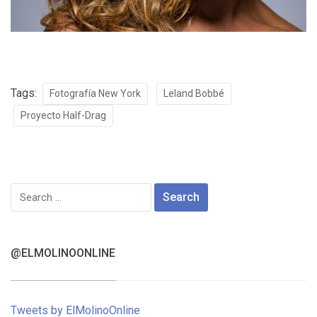
Tags:
Fotografía New York
Leland Bobbé
Proyecto Half-Drag
Search
for:
@ELMOLINOONLINE
Tweets by ElMolinoOnline