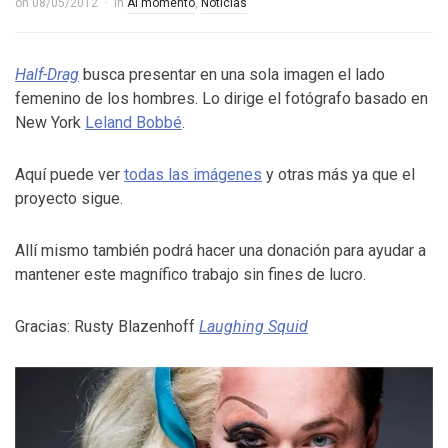
on
08/05/2012
in
Al momento
,
Noticias
Half-Drag
busca presentar en una sola imagen el lado
femenino de los hombres. Lo dirige el fotógrafo basado en
New York
Leland Bobbé
.
Aquí puede ver
todas las imágenes
y otras más ya que el
proyecto sigue.
Allí mismo también podrá hacer una donación para ayudar a
mantener este magnífico trabajo sin fines de lucro.
Gracias: Rusty Blazenhoff
Laughing Squid