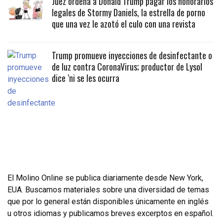
Juez ordena a Donald Trump pagar los honorarios
legales de Stormy Daniels, la estrella de porno
que una vez le azotó el culo con una revista
Trump promueve inyecciones de desinfectante o
de luz contra CoronaVirus; productor de Lysol
dice ‘ni se les ocurra
El Molino Online se publica diariamente desde New York,
EUA. Buscamos materiales sobre una diversidad de temas
que por lo general están disponibles únicamente en inglés
u otros idiomas y publicamos breves excerptos en español.