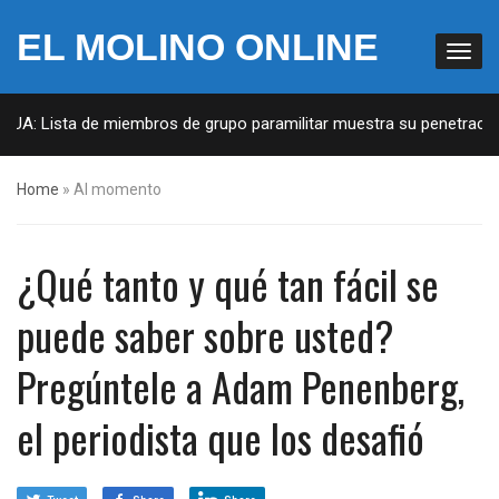
EL MOLINO ONLINE
EUA: Lista de miembros de grupo paramilitar muestra su penetración 
Home
»
Al momento
¿Qué tanto y qué tan fácil se
puede saber sobre usted?
Pregúntele a Adam Penenberg,
el periodista que los desafió