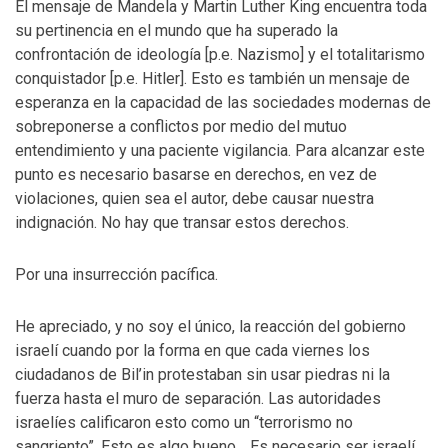
El mensaje de Mandela y Martin Luther King encuentra toda
su pertinencia en el mundo que ha superado la
confrontación de ideología [p.e. Nazismo] y el totalitarismo
conquistador [p.e. Hitler]. Esto es también un mensaje de
esperanza en la capacidad de las sociedades modernas de
sobreponerse a conflictos por medio del mutuo
entendimiento y una paciente vigilancia. Para alcanzar este
punto es necesario basarse en derechos, en vez de
violaciones, quien sea el autor, debe causar nuestra
indignación. No hay que transar estos derechos.
Por una insurrección pacífica.
He apreciado, y no soy el único, la reacción del gobierno
israelí cuando por la forma en que cada viernes los
ciudadanos de Bil’in protestaban sin usar piedras ni la
fuerza hasta el muro de separación. Las autoridades
israelíes calificaron esto como un “terrorismo no
sangriento”. Esto es algo bueno… Es necesario ser israelí