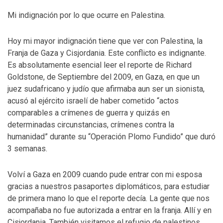
Mi indignación por lo que ocurre en Palestina.
Hoy mi mayor indignación tiene que ver con Palestina, la
Franja de Gaza y Cisjordania. Este conflicto es indignante.
Es absolutamente esencial leer el reporte de Richard
Goldstone, de Septiembre del 2009, en Gaza, en que un
juez sudafricano y judío que afirmaba aun ser un sionista,
acusó al ejército israelí de haber cometido “actos
comparables a crímenes de guerra y quizás en
determinadas circunstancias, crímenes contra la
humanidad” durante su “Operación Plomo Fundido” que duró
3 semanas.
Volví a Gaza en 2009 cuando pude entrar con mi esposa
gracias a nuestros pasaportes diplomáticos, para estudiar
de primera mano lo que el reporte decía. La gente que nos
acompañaba no fue autorizada a entrar en la franja. Allí y en
Cisjordania. También visitamos el refugio de palestinos