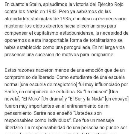
En cuanto a Stalin, aplaudimos la victoria del Ejército Rojo
contra los Nazis en 1943. Pero ya sabíamos de las
atrocidades stalinistas de 1935, e incluso si era necesario
mantener los oídos abiertos hacia el comunismo para
compensar el capitalismo estadounidense, la necesidad de
oponernos a esta insoportable forma de totalitarismo se
había establecido como una perogrullada. En mi larga vida
presencié una sucesión de motivos para indignarme.
Estas razones nacieron menos de una emoción que de un
compromiso deliberado. Como estudiante de una escuela
normal [una escuela de magisterio] fui muy influenciado por
Sartre, un compañero de estudios. Su “La náusea” [Una
novela], “El Muro” [Un drama] y “El Ser y la Nada” [un ensayo]
fueron muy importantes en el entrenamiento de mi
pensamiento. Sartre nos enseñó “Ustedes son
responsables como individuos”. Ese fue un mensaje
libertario. La responsabilidad de una persona no puede ser