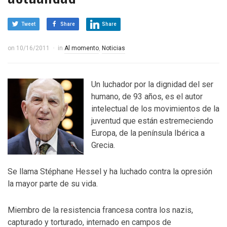
Tweet
Share
Share
on
10/16/2011
in
Al momento
,
Noticias
Un luchador por la dignidad del ser
humano, de 93 años, es el autor
intelectual de los movimientos de la
juventud que están estremeciendo
Europa, de la península Ibérica a
Grecia.
Se llama Stéphane Hessel y ha luchado contra la opresión
la mayor parte de su vida.
Miembro de la resistencia francesa contra los nazis,
capturado y torturado, internado en campos de