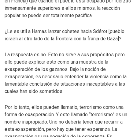
en Francia) que cuando el pueblo está ocupado por fuerzas
inmensamente superiores a ellos mismos, la reacción
popular no puede ser totalmente pacífica.
¿Le es útil a Hamas lanzar cohetes hacia Sdérot [pueblo
israelí al otro lado de la frontera con la franja de Gaza]?
La respuesta es no. Esto no sirve a sus propósitos pero
ello puede explicar esto como una muestra de la
exasperación de los gazanos. Bajo la noción de
exasperación, es necesario entender la violencia como la
lamentable conclusión de situaciones inaceptables a las
cuales han sido sometidos.
Por lo tanto, ellos pueden llamarlo, terrorismo como una
forma de exasperación. Y este llamado “terrorismo” es un
nombre inapropiado. Uno no debería tener que recurrir a
esta exasperación, pero hay que tener esperanza. La
exasperación es una negación de la esperanza. Es