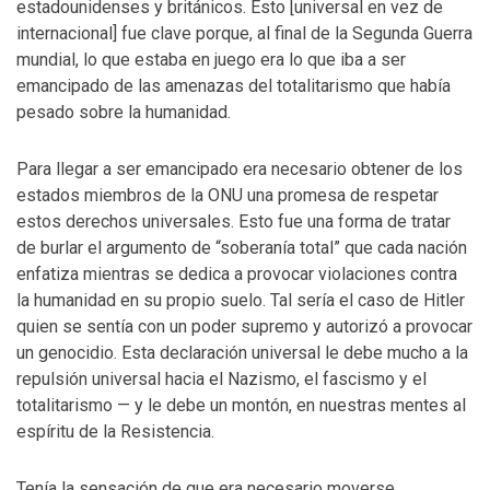
estadounidenses y británicos. Esto [universal en vez de
internacional] fue clave porque, al final de la Segunda Guerra
mundial, lo que estaba en juego era lo que iba a ser
emancipado de las amenazas del totalitarismo que había
pesado sobre la humanidad.
Para llegar a ser emancipado era necesario obtener de los
estados miembros de la ONU una promesa de respetar
estos derechos universales. Esto fue una forma de tratar
de burlar el argumento de “soberanía total” que cada nación
enfatiza mientras se dedica a provocar violaciones contra
la humanidad en su propio suelo. Tal sería el caso de Hitler
quien se sentía con un poder supremo y autorizó a provocar
un genocidio. Esta declaración universal le debe mucho a la
repulsión universal hacia el Nazismo, el fascismo y el
totalitarismo — y le debe un montón, en nuestras mentes al
espíritu de la Resistencia.
Tenía la sensación de que era necesario moverse