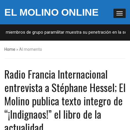
EL MOLINO ONLINE
mbros de grupo paramilitar muestra su penetración en la sociedad
Home
»
Al momento
Radio Francia Internacional
entrevista a Stéphane Hessel; El
Molino publica texto integro de
“¡Indignaos!” el libro de la
actualidad