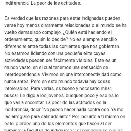
Indiferencia: La peor de las actitudes.
Es verdad que las razones para estar indignadas pueden
verse hoy menos claramente relacionadas o el mundo se ha
vuelto demasiado complejo. ¿Quién está haciendo el
ordenamiento, quién lo decide? No es siempre sencillo
diferenciar entre todas las corrientes que nos gobiernan.
No estamos lidiando con una pequeña elite cuyas
actividades pueden ser fácilmente visibles. Este es un
mundo vasto, en el cual tenemos una sensación de
interdependencia. Vivimos en una interconectividad como
nunca antes. Pero en este mundo todavía hay cosas
intolerables. Para verlas, es bueno y necesario mirar,
buscar. Le digo a los jóvenes, busquen poco y eso es lo
que van a encontrar. La peor de las actitudes es la
indiferencia, decir “No puedo hacer nada contra eso. Ya me
las arreglaré para salir adelante.” Por incluirte a ti mismo en
esto, pierdes uno de los elementos que hacen al ser
humano: la facultad de indignarse y el compromiso que es