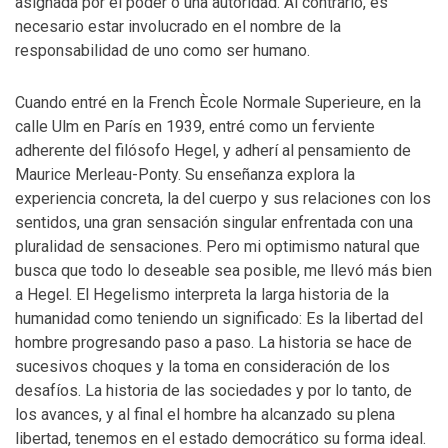
asignada por el poder o una autoridad. Al contrario, es
necesario estar involucrado en el nombre de la
responsabilidad de uno como ser humano.
Cuando entré en la French Ècole Normale Superieure, en la
calle Ulm en París en 1939, entré como un ferviente
adherente del filósofo Hegel, y adherí al pensamiento de
Maurice Merleau-Ponty. Su enseñanza explora la
experiencia concreta, la del cuerpo y sus relaciones con los
sentidos, una gran sensación singular enfrentada con una
pluralidad de sensaciones. Pero mi optimismo natural que
busca que todo lo deseable sea posible, me llevó más bien
a Hegel. El Hegelismo interpreta la larga historia de la
humanidad como teniendo un significado: Es la libertad del
hombre progresando paso a paso. La historia se hace de
sucesivos choques y la toma en consideración de los
desafíos. La historia de las sociedades y por lo tanto, de
los avances, y al final el hombre ha alcanzado su plena
libertad, tenemos en el estado democrático su forma ideal.