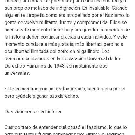
Deseo para todas las personas, para cada una que tengan
sus propios motivos de indignación. Es invaluable. Cuando
alguien te atropella como era atropellado por el Nazismo, la
gente se vuelve militante, fuerte y comprometida. Ellos se
unen a este momento histórico y los grandes momentos de
la historia deben continuar gracias a cada individuo. Y este
momento conduce a más justicia, más libertad, pero no a
esa libertad ilimitada del zorro en el gallinero. Los
derechos contenidos en la Declaración Universal de los
Derechos Humanos de 1948 son justamente eso,
universales.
Si te encuentras con un desfavorecido, siente pena por él
pero ayúdale a ganar sus derechos.
Dos visiones de la historia
Cuando trato de entender qué causó el fascismo, lo que lo
hizo que tantos fueran dominados por Hitler y el régimen