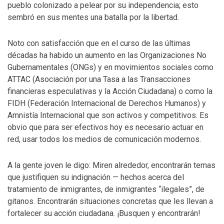
pueblo colonizado a pelear por su independencia; esto
sembró en sus mentes una batalla por la libertad.
Noto con satisfacción que en el curso de las últimas
décadas ha habido un aumento en las Organizaciones No
Gubernamentales (ONGs) y en movimientos sociales como
ATTAC (Asociación por una Tasa a las Transacciones
financieras especulativas y la Acción Ciudadana) o como la
FIDH (Federación Internacional de Derechos Humanos) y
Amnistía Internacional que son activos y competitivos. Es
obvio que para ser efectivos hoy es necesario actuar en
red, usar todos los medios de comunicación modernos.
A la gente joven le digo: Miren alrededor, encontrarán temas
que justifiquen su indignación — hechos acerca del
tratamiento de inmigrantes, de inmigrantes “ilegales”, de
gitanos. Encontrarán situaciones concretas que les llevan a
fortalecer su acción ciudadana. ¡Busquen y encontrarán!