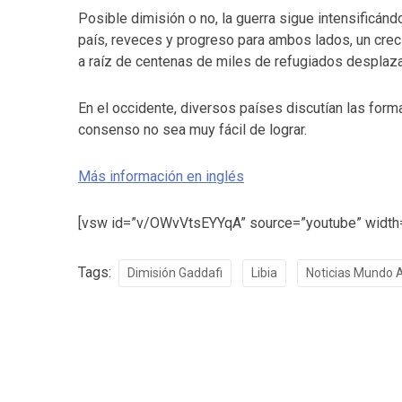
Posible dimisión o no, la guerra sigue intensificán
país, reveces y progreso para ambos lados, un creci
a raíz de centenas de miles de refugiados desplaza
En el occidente, diversos países discutían las form
consenso no sea muy fácil de lograr.
Más información en inglés
[vsw id=”v/OWvVtsEYYqA” source=”youtube” width=
Tags:
Dimisión Gaddafi
Libia
Noticias Mundo 