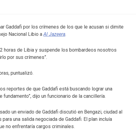
ar Gaddafi por los crímenes de los que le acusan si dimite
sejo Nacional Libio a
Al Jazeera
.
s 72 horas de Libia y suspende los bombardeos nosotros
rlo por sus crímenes”.
ras, puntualizó.
 los reportes de que Gaddafi está buscando lograr una
fundamento”, dijo un funcionario de la cancillería.
sado un enviado de Gaddafi discutió en Bengazi, ciudad al
 para una salida negociada de Gaddafi. El plan incluía
ue no enfrentaría cargos criminales.