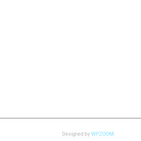
Designed by
WPZOOM