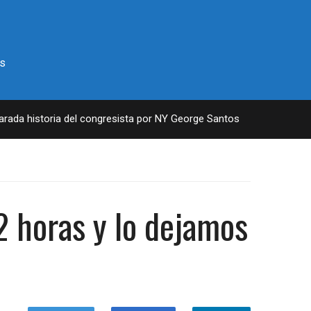
s
da historia del congresista por NY George Santos
4 YEARS AG
2 horas y lo dejamos