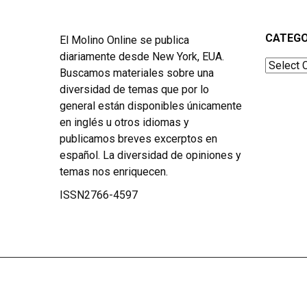
CATEGO
El Molino Online se publica
diariamente desde New York, EUA.
Categor
Buscamos materiales sobre una
diversidad de temas que por lo
general están disponibles únicamente
en inglés u otros idiomas y
publicamos breves excerptos en
español. La diversidad de opiniones y
temas nos enriquecen.
ISSN2766-4597