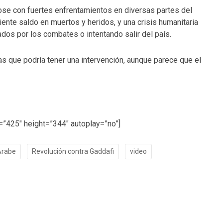
dose con fuertes enfrentamientos en diversas partes del
ente saldo en muertos y heridos, y una crisis humanitaria
dos por los combates o intentando salir del país.
as que podría tener una intervención, aunque parece que el
”425″ height=”344″ autoplay=”no”]
Arabe
Revolución contra Gaddafi
video