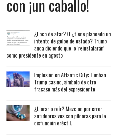
con ¡un caballo!
¿Loco de atar? O ¿tiene planeado un
intento de golpe de estado? Trump
anda diciendo que lo ‘reinstalarán’
como presidente en agosto
Implosión en Atlantic City: Tumban
Trump casino, símbolo de otro
fracaso más del expresidente
¿Llorar o reír? Mezclan por error
antidepresivos con píldoras para la
disfunción eréctil.