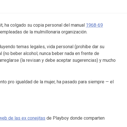
oit, ha colgado su copia personal del manual
1968-69
 empleadas de la mulmillonaria organización.
cluyendo temas legales, vida personal (prohibe dar su
l (no beber alcohol; nunca beber nada en frente de
 arreglarse (la revisan y debe aceptar sugerencias) y mucho
nto pro igualdad de la mujer, ha pasado para siempre — el
web de las ex conejitas
de Playboy donde comparten