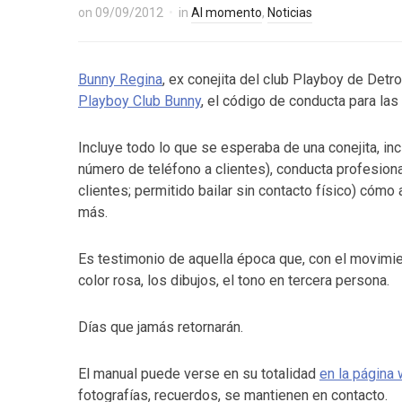
on
09/09/2012
in
Al momento
,
Noticias
Bunny Regina
, ex conejita del club Playboy de Detr
Playboy Club Bunny
, el código de conducta para las
Incluye todo lo que se esperaba de una conejita, in
número de teléfono a clientes), conducta profesiona
clientes; permitido bailar sin contacto físico) cómo
más.
Es testimonio de aquella época que, con el movimie
color rosa, los dibujos, el tono en tercera persona.
Días que jamás retornarán.
El manual puede verse en su totalidad
en la página 
fotografías, recuerdos, se mantienen en contacto.