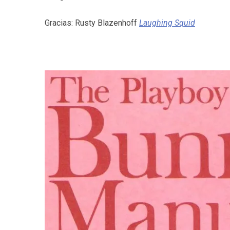
Gracias: Rusty Blazenhoff
Laughing Squid