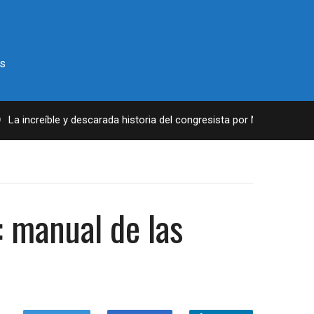
s
eíble y descarada historia del congresista por NY George Santos
 manual de las