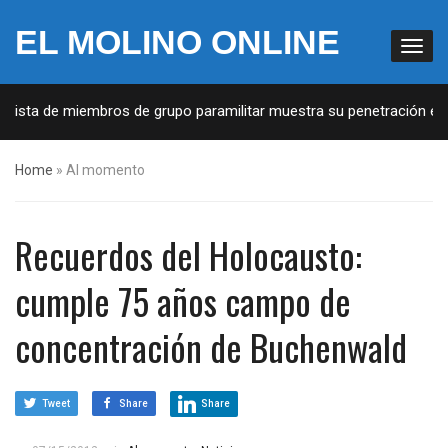
EL MOLINO ONLINE
Lista de miembros de grupo paramilitar muestra su penetración en la
Home
»
Al momento
Recuerdos del Holocausto:
cumple 75 años campo de
concentración de Buchenwald
Tweet
Share
Share