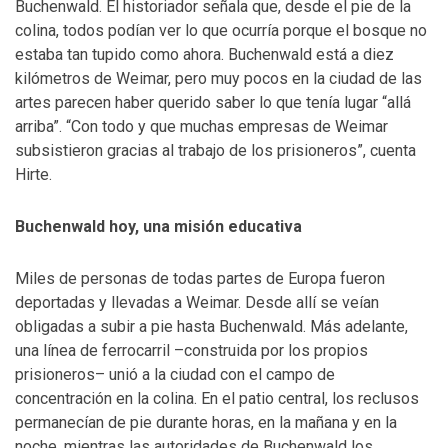
Buchenwald. El historiador señala que, desde el pie de la
colina, todos podían ver lo que ocurría porque el bosque no
estaba tan tupido como ahora. Buchenwald está a diez
kilómetros de Weimar, pero muy pocos en la ciudad de las
artes parecen haber querido saber lo que tenía lugar “allá
arriba”. “Con todo y que muchas empresas de Weimar
subsistieron gracias al trabajo de los prisioneros”, cuenta
Hirte.
Buchenwald hoy, una misión educativa
Miles de personas de todas partes de Europa fueron
deportadas y llevadas a Weimar. Desde allí se veían
obligadas a subir a pie hasta Buchenwald. Más adelante,
una línea de ferrocarril –construida por los propios
prisioneros– unió a la ciudad con el campo de
concentración en la colina. En el patio central, los reclusos
permanecían de pie durante horas, en la mañana y en la
noche, mientras las autoridades de Buchenwald los