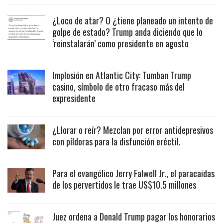
¿Loco de atar? O ¿tiene planeado un intento de
golpe de estado? Trump anda diciendo que lo
‘reinstalarán’ como presidente en agosto
Implosión en Atlantic City: Tumban Trump
casino, símbolo de otro fracaso más del
expresidente
¿Llorar o reír? Mezclan por error antidepresivos
con píldoras para la disfunción eréctil.
Para el evangélico Jerry Falwell Jr., el paracaidas
de los pervertidos le trae US$10.5 millones
Juez ordena a Donald Trump pagar los honorarios