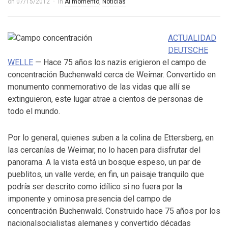
on
07/15/2012
in
Al momento
,
Noticias
ACTUALIDAD
DEUTSCHE
WELLE
— Hace 75 años los nazis erigieron el campo de
concentración Buchenwald cerca de Weimar. Convertido en
monumento conmemorativo de las vidas que allí se
extinguieron, este lugar atrae a cientos de personas de
todo el mundo.
Por lo general, quienes suben a la colina de Ettersberg, en
las cercanías de Weimar, no lo hacen para disfrutar del
panorama. A la vista está un bosque espeso, un par de
pueblitos, un valle verde; en fin, un paisaje tranquilo que
podría ser descrito como idílico si no fuera por la
imponente y ominosa presencia del campo de
concentración Buchenwald. Construido hace 75 años por los
nacionalsocialistas alemanes y convertido décadas