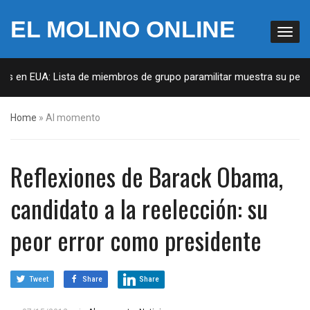
EL MOLINO ONLINE
as en EUA: Lista de miembros de grupo paramilitar muestra su penetr
Home
»
Al momento
Reflexiones de Barack Obama,
candidato a la reelección: su
peor error como presidente
Tweet
Share
Share