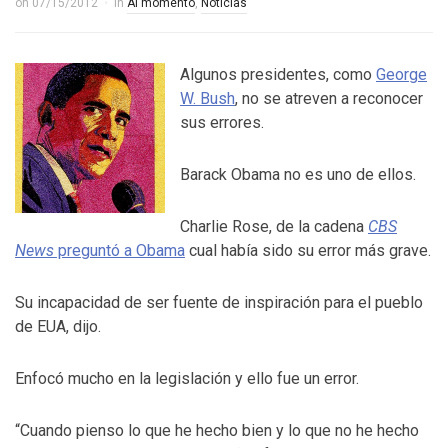
on
07/15/2012
in
Al momento
,
Noticias
Algunos presidentes, como
George
W. Bush
, no se atreven a reconocer
sus errores.
Barack Obama no es uno de ellos.
Charlie Rose, de la cadena
CBS
News
preguntó a Obama
cual había sido su error más grave.
Su incapacidad de ser fuente de inspiración para el pueblo
de EUA, dijo.
Enfocó mucho en la legislación y ello fue un error.
“Cuando pienso lo que he hecho bien y lo que no he hecho