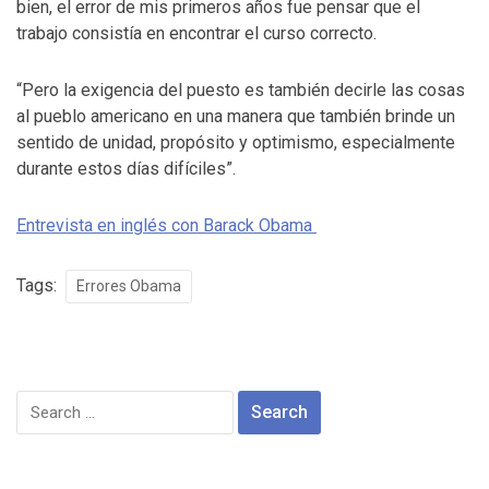
bien, el error de mis primeros años fue pensar que el
trabajo consistía en encontrar el curso correcto.
“Pero la exigencia del puesto es también decirle las cosas
al pueblo americano en una manera que también brinde un
sentido de unidad, propósito y optimismo, especialmente
durante estos días difíciles”.
Entrevista en inglés con Barack Obama
Tags:
Errores Obama
Search
for: