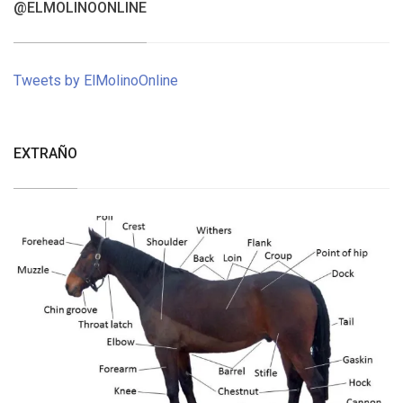
@ELMOLINOONLINE
Tweets by ElMolinoOnline
EXTRAÑO