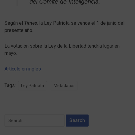
del Comité de Inteligencia.
Según el
Times,
la Ley Patriota se vence el 1 de junio del
presente año.
La votación sobre la Ley de la Libertad tendría lugar en
mayo.
Artículo en inglés
Tags:
Ley Patriota
Metadatos
Search
for: