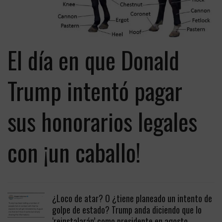
El día en que Donald
Trump intentó pagar
sus honorarios legales
con ¡un caballo!
¿Loco de atar? O ¿tiene planeado un intento de
golpe de estado? Trump anda diciendo que lo
‘reinstalarán’ como presidente en agosto