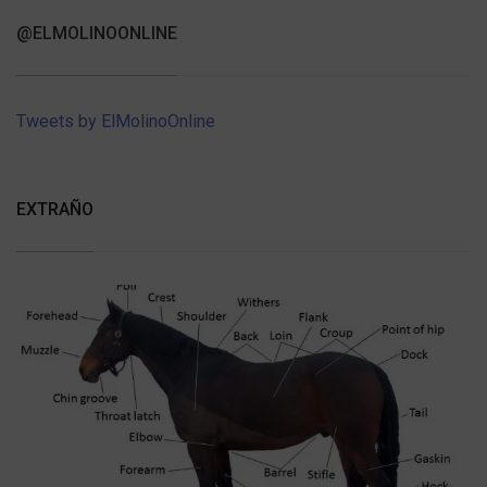
@ELMOLINOONLINE
Tweets by ElMolinoOnline
EXTRAÑO