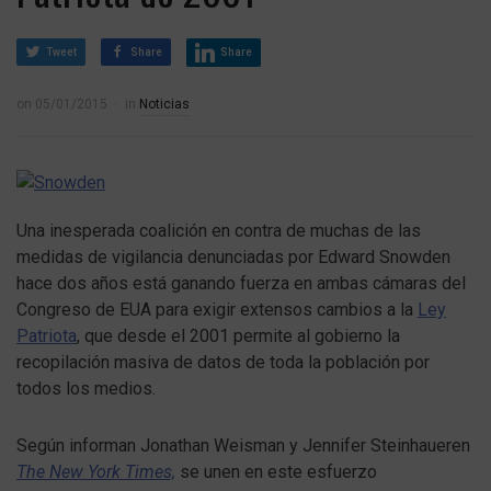
Tweet
Share
Share
on
05/01/2015
in
Noticias
Una inesperada coalición en contra de muchas de las
medidas de vigilancia denunciadas por Edward Snowden
hace dos años está ganando fuerza en ambas cámaras del
Congreso de EUA para exigir extensos cambios a la
Ley
Patriota
, que desde el 2001 permite al gobierno la
recopilación masiva de datos de toda la población por
todos los medios.
Según informan Jonathan Weisman y Jennifer Steinhaueren
The New York Times,
se unen en este esfuerzo