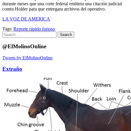
durante meses que una corte federal emitiera una citación judicial
contra Holder para que entregara archivos del operativo.
LA VOZ DE AMERICA
Tags:
Reporte rápido furioso
Search
for:
@ElMolinoOnline
Tweets by ElMolinoOnline
Extraño