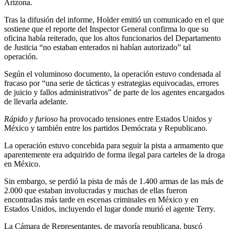
Arizona.
Tras la difusión del informe, Holder emitió un comunicado en el que
sostiene que el reporte del Inspector General confirma lo que su
oficina había reiterado, que los altos funcionarios del Departamento
de Justicia “no estaban enterados ni habían autorizado” tal
operación.
Según el voluminoso documento, la operación estuvo condenada al
fracaso por “una serie de tácticas y estrategias equivocadas, errores
de juicio y fallos administrativos” de parte de los agentes encargados
de llevarla adelante.
Rápido y furioso
ha provocado tensiones entre Estados Unidos y
México y también entre los partidos Demócrata y Republicano.
La operación estuvo concebida para seguir la pista a armamento que
aparentemente era adquirido de forma ilegal para carteles de la droga
en México.
Sin embargo, se perdió la pista de más de 1.400 armas de las más de
2.000 que estaban involucradas y muchas de ellas fueron
encontradas más tarde en escenas criminales en México y en
Estados Unidos, incluyendo el lugar donde murió el agente Terry.
La Cámara de Representantes, de mayoría republicana, buscó