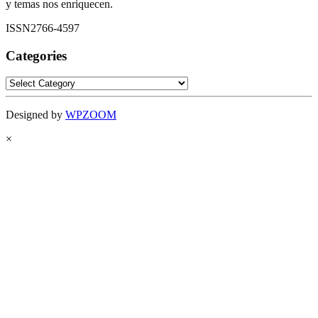
y temas nos enriquecen.
ISSN2766-4597
Categories
Categories
Designed by
WPZOOM
×