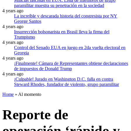
Milicias fascistas en EUA: Lista de miembros de grupo
paramilitar muestra su penetración en la sociedad
4 years ago
La increíble y descarada historia del congresista por NY
George Santos
4 years ago
Insurrección bolsonarista en Brasil lleva la firma del
Trumpismo
4 years ago
Control del Senado EUA en juego en 2da vuelta electoral en
Georgia
4 years ago
¡Finalmente! Cámara de Representantes obtiene declaraciones
de impuestos de Donald Trump
4 years ago
¡Culpable! Jurado en Washington D.C. falla en contra
Steward Rhodes, fundador de violento, grupo paramilitar
Home
»
Al momento
Reporte de
operación ‘rápido y