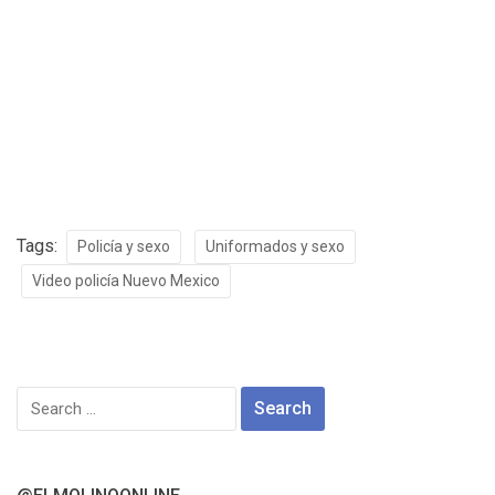
Tags:
Policía y sexo
Uniformados y sexo
Video policía Nuevo Mexico
Search
for: