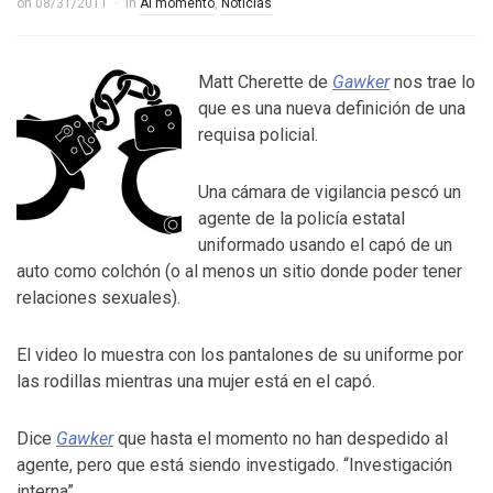
on
08/31/2011
in
Al momento
,
Noticias
Matt Cherette de
Gawker
nos trae lo
que es una nueva definición de una
requisa policial.
Una cámara de vigilancia pescó un
agente de la policía estatal
uniformado usando el capó de un
auto como colchón (o al menos un sitio donde poder tener
relaciones sexuales).
El video lo muestra con los pantalones de su uniforme por
las rodillas mientras una mujer está en el capó.
Dice
Gawker
que hasta el momento no han despedido al
agente, pero que está siendo investigado. “Investigación
interna”.