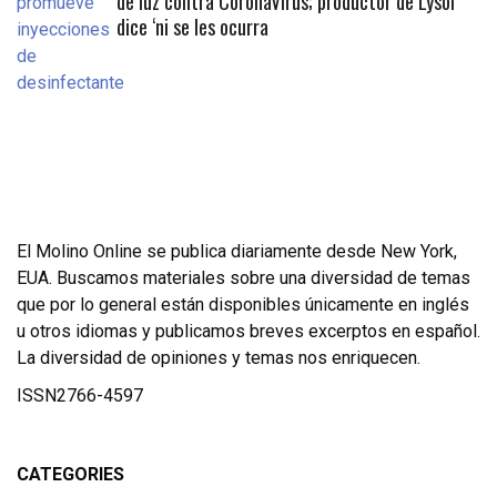
de luz contra CoronaVirus; productor de Lysol
dice ‘ni se les ocurra
El Molino Online se publica diariamente desde New York,
EUA. Buscamos materiales sobre una diversidad de temas
que por lo general están disponibles únicamente en inglés
u otros idiomas y publicamos breves excerptos en español.
La diversidad de opiniones y temas nos enriquecen.
ISSN2766-4597
CATEGORIES