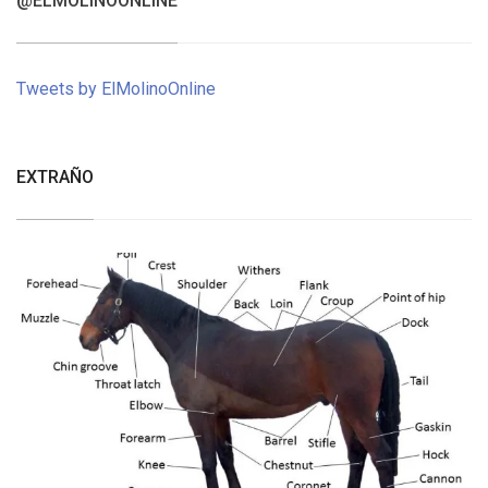
@ELMOLINOONLINE
Tweets by ElMolinoOnline
EXTRAÑO