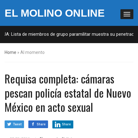
EL MOLINO ONLINE
EUA: Lista de miembros de grupo paramilitar muestra su penetración 
Home
»
Al momento
Requisa completa: cámaras
pescan policía estatal de Nuevo
México en acto sexual
Tweet
Share
Share