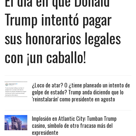
El día en que Donald
Trump intentó pagar
sus honorarios legales
con ¡un caballo!
¿Loco de atar? O ¿tiene planeado un intento de
golpe de estado? Trump anda diciendo que lo
‘reinstalarán’ como presidente en agosto
Implosión en Atlantic City: Tumban Trump
casino, símbolo de otro fracaso más del
expresidente