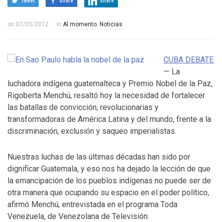
Tweet
Share
Share
on
07/05/2012
in
Al momento
,
Noticias
CUBA DEBATE
— La
luchadora indígena guatemalteca y Premio Nobel de la Paz,
Rigoberta Menchú, resaltó hoy la necesidad de fortalecer
las batallas de convicción, revolucionarias y
transformadoras de América Latina y del mundo, frente a la
discriminación, exclusión y saqueo imperialistas.
Nuestras luchas de las últimas décadas han sido por
dignificar Guatemala, y eso nos ha dejado la lección de que
la emancipación de los pueblos indígenas no puede ser de
otra manera que ocupando su espacio en el poder político,
afirmó Menchú, entrevistada en el programa Toda
Venezuela, de Venezolana de Televisión.