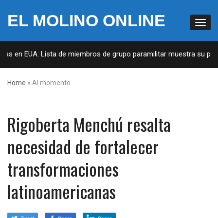
EL MOLINO ONLINE
tas en EUA: Lista de miembros de grupo paramilitar muestra su penet
Home
»
Al momento
Rigoberta Menchú resalta
necesidad de fortalecer
transformaciones
latinoamericanas