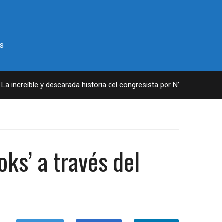
s
increíble y descarada historia del congresista por NY George Santos
oks’ a través del