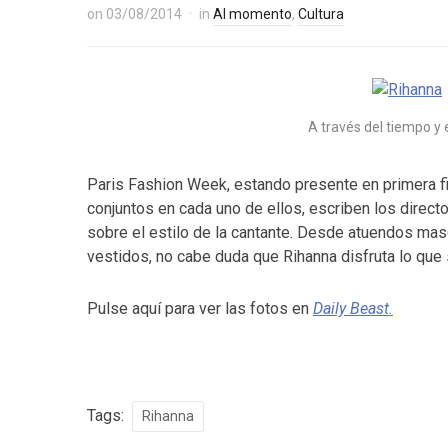
on
03/08/2014
in
Al momento
,
Cultura
A través del tiempo y 
Paris Fashion Week, estando presente en primera fi
conjuntos en cada uno de ellos, escriben los direc
sobre el estilo de la cantante. Desde atuendos mas
vestidos, no cabe duda que Rihanna disfruta lo que
Pulse aquí para ver las fotos en
Daily Beast.
Tags:
Rihanna