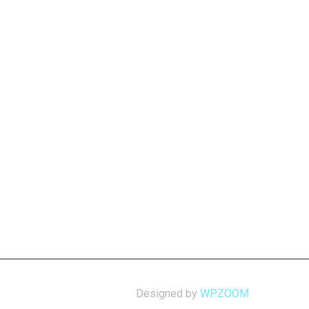
Designed by
WPZOOM