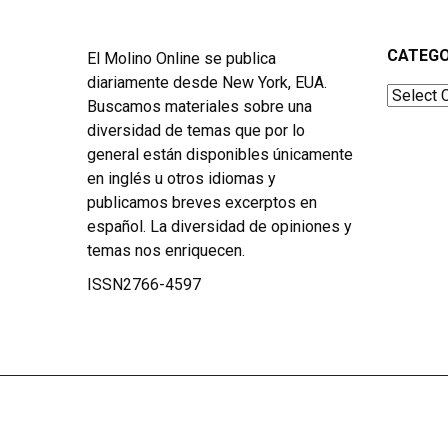
CATEGO
El Molino Online se publica
diariamente desde New York, EUA.
Categor
Buscamos materiales sobre una
diversidad de temas que por lo
general están disponibles únicamente
en inglés u otros idiomas y
publicamos breves excerptos en
español. La diversidad de opiniones y
temas nos enriquecen.
ISSN2766-4597