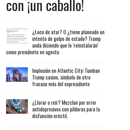
con ¡un caballo!
¿Loco de atar? O ¿tiene planeado un
intento de golpe de estado? Trump
anda diciendo que lo ‘reinstalarán’
como presidente en agosto
Implosión en Atlantic City: Tumban
Trump casino, símbolo de otro
fracaso más del expresidente
¿Llorar o reír? Mezclan por error
antidepresivos con píldoras para la
disfunción eréctil.