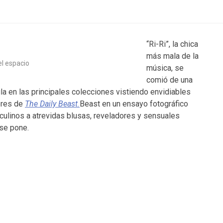
“Ri-Ri”, la chica
más mala de la
el espacio
música, se
comió de una
la en las principales colecciones vistiendo envidiables
tores de
The Daily Beast.
Beast en un ensayo fotográfico
culinos a atrevidas blusas, reveladores y sensuales
 se pone.