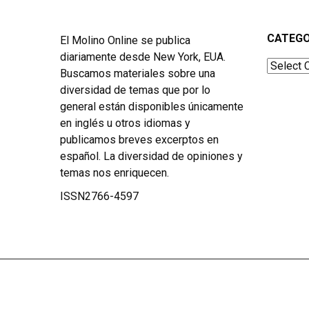
CATEGO
El Molino Online se publica
diariamente desde New York, EUA.
Categor
Buscamos materiales sobre una
diversidad de temas que por lo
general están disponibles únicamente
en inglés u otros idiomas y
publicamos breves excerptos en
español. La diversidad de opiniones y
temas nos enriquecen.
ISSN2766-4597