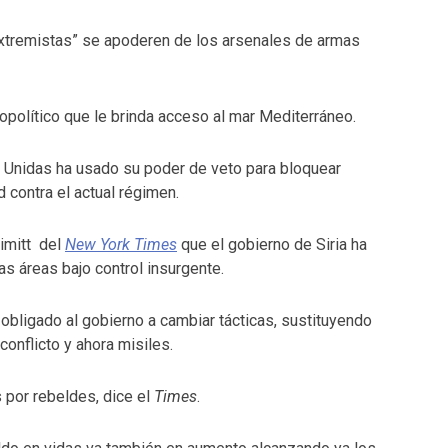
extremistas” se apoderen de los arsenales de armas
eopolítico que le brinda acceso al mar Mediterráneo.
s Unidas ha usado su poder de veto para bloquear
contra el actual régimen.
himitt del
New York Times
que el gobierno de Siria ha
as áreas bajo control insurgente.
obligado al gobierno a cambiar tácticas, sustituyendo
 conflicto y ahora misiles.
 por rebeldes, dice el
Times
.