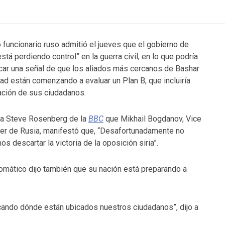
o funcionario ruso admitió el jueves que el gobierno de
está perdiendo control” en la guerra civil, en lo que podría
icar una señal de que los aliados más cercanos de Bashar
ad están comenzando a evaluar un Plan B, que incluiría
ción de sus ciudadanos.
a Steve Rosenberg de la
BBC
que Mikhail Bogdanov, Vice
ler de Rusia, manifestó que, “Desafortunadamente no
s descartar la victoria de la oposición siria”.
lomático dijo también que su nación está preparando a
cando dónde están ubicados nuestros ciudadanos”, dijo a