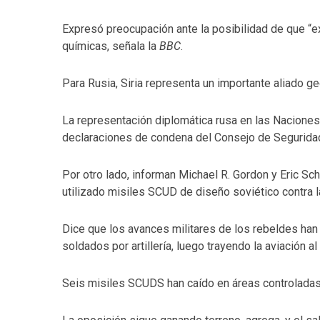
Expresó preocupación ante la posibilidad de que “
químicas, señala la
BBC
.
Para Rusia, Siria representa un importante aliado g
La representación diplomática rusa en las Nacione
declaraciones de condena del Consejo de Seguridad 
Por otro lado, informan Michael R. Gordon y Eric Sc
utilizado misiles SCUD de diseño soviético contra l
Dice que los avances militares de los rebeldes han 
soldados por artillería, luego trayendo la aviación al
Seis misiles SCUDS han caído en áreas controladas