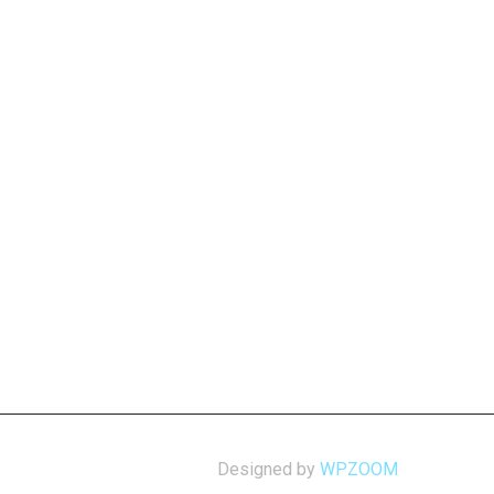
Designed by
WPZOOM