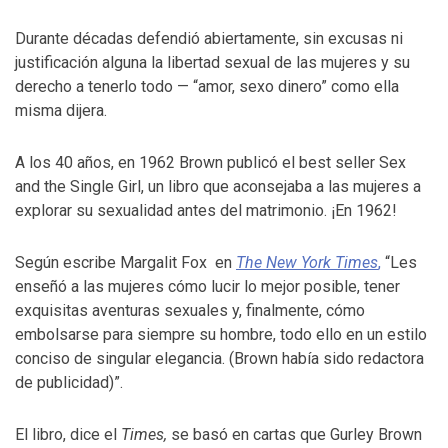
Durante décadas defendió abiertamente, sin excusas ni
justificación alguna la libertad sexual de las mujeres y su
derecho a tenerlo todo — “amor, sexo dinero” como ella
misma dijera.
A los 40 años, en 1962 Brown publicó el best seller Sex
and the Single Girl, un libro que aconsejaba a las mujeres a
explorar su sexualidad antes del matrimonio. ¡En 1962!
Según escribe Margalit Fox en
The New York Times
,
“Les
enseñó a las mujeres cómo lucir lo mejor posible, tener
exquisitas aventuras sexuales y, finalmente, cómo
embolsarse para siempre su hombre, todo ello en un estilo
conciso de singular elegancia. (Brown había sido redactora
de publicidad)”.
El libro, dice el
Times,
se basó en cartas que Gurley Brown