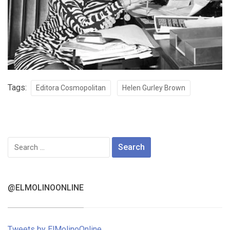
Tags:
Editora Cosmopolitan
Helen Gurley Brown
Search
for:
@ELMOLINOONLINE
Tweets by ElMolinoOnline