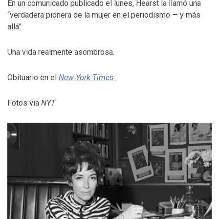
En un comunicado publicado el lunes, Hearst la llamó una
“verdadera pionera de la mujer en el periodismo — y más
allá”.
Una vida realmente asombrosa.
Obituario en el
New York Times.
Fotos via
NYT