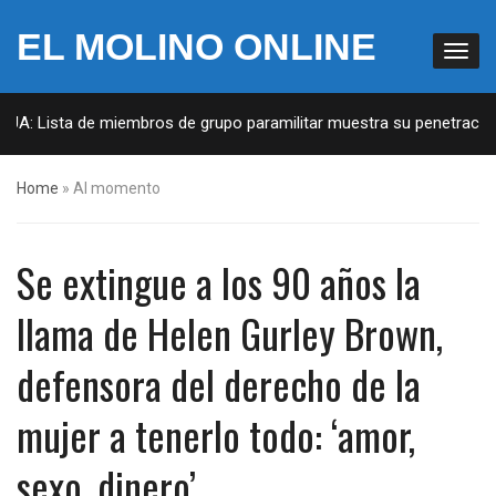
EL MOLINO ONLINE
A: Lista de miembros de grupo paramilitar muestra su penetración en
Home
»
Al momento
Se extingue a los 90 años la
llama de Helen Gurley Brown,
defensora del derecho de la
mujer a tenerlo todo: ‘amor,
sexo, dinero’